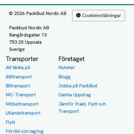
© 2026 PackBud Nordic AB
Cookieinställningar
Packbud Nordic AB
Bangårdsgatan 13
753 20 Uppsala
Transporter
Företaget
Att tänka på
Nyheter
Båttransport
Blogg
Biltransport
Jobba på PackBud
MC-Transport
Gamla Uppdrag
Möbeltransport
Jämför Frakt, Flytt och
Transport
Utlandstransport
Flytt
Förråd och lagring