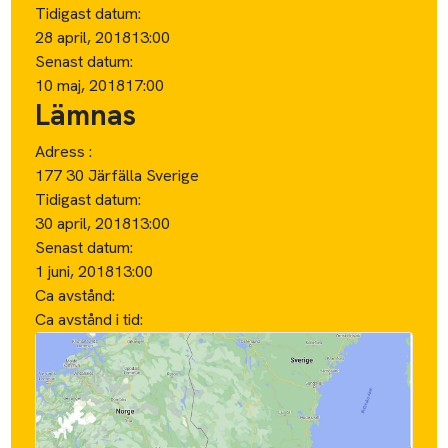
Tidigast datum:
28 april, 2018
13:00
Senast datum:
10 maj, 2018
17:00
Lämnas
Adress :
177 30 Järfälla Sverige
Tidigast datum:
30 april, 2018
13:00
Senast datum:
1 juni, 2018
13:00
Ca avstånd:
Ca avstånd i tid: