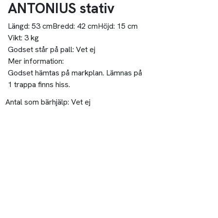
ANTONIUS stativ
Längd:
53 cm
Bredd:
42 cm
Höjd:
15 cm
Vikt:
3 kg
Godset står på pall:
Vet ej
Mer information:
Godset hämtas på markplan. Lämnas på
1 trappa finns hiss.
Antal som bärhjälp:
Vet ej