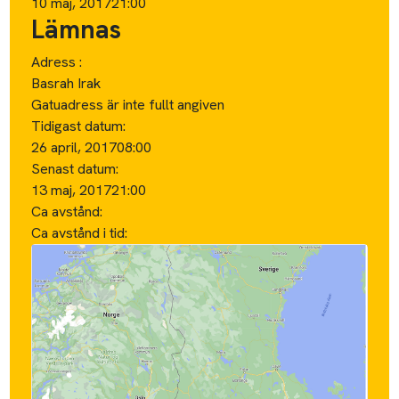
10 maj, 2017
21:00
Lämnas
Adress :
Basrah Irak
Gatuadress är inte fullt angiven
Tidigast datum:
26 april, 2017
08:00
Senast datum:
13 maj, 2017
21:00
Ca avstånd:
Ca avstånd i tid: