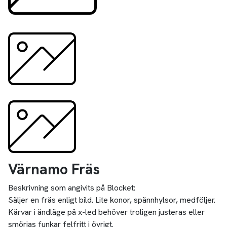
Värnamo Fräs
Beskrivning som angivits på Blocket:
Säljer en fräs enligt bild. Lite konor, spännhylsor, medföljer.
Kärvar i ändläge på x-led behöver troligen justeras eller
smörjas funkar felfritt i övrigt.