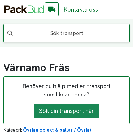
Kontakta oss
Sök transport
Värnamo Fräs
Behöver du hjälp med en transport
som liknar denna?
Sök din transport här
Kategori:
Övriga objekt & pallar / Övrigt