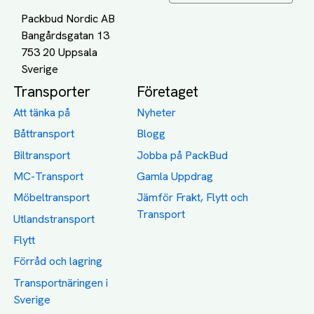
Packbud Nordic AB
Bangårdsgatan 13
753 20 Uppsala
Transporter
Företaget
Att tänka på
Nyheter
Båttransport
Blogg
Biltransport
Jobba på PackBud
MC-Transport
Gamla Uppdrag
Möbeltransport
Jämför Frakt, Flytt och
Transport
Utlandstransport
Flytt
Förråd och lagring
Transportnäringen i
Sverige