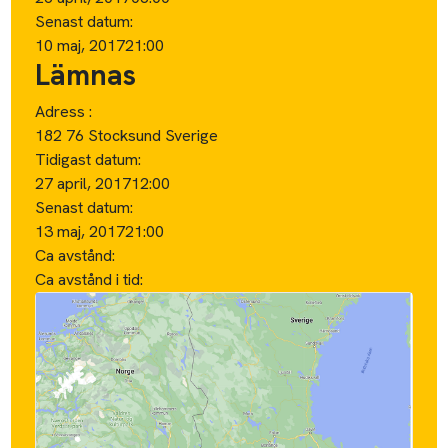
Senast datum:
10 maj, 2017
21:00
Lämnas
Adress :
182 76 Stocksund Sverige
Tidigast datum:
27 april, 2017
12:00
Senast datum:
13 maj, 2017
21:00
Ca avstånd:
Ca avstånd i tid: