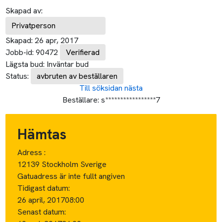
Skapad av:
Privatperson
Skapad:
26 apr, 2017
Jobb-id:
90472
Verifierad
Lägsta bud:
Inväntar bud
Status:
avbruten av beställaren
Till söksidan
nästa
Beställare:
s*****************7
Hämtas
Adress :
12139 Stockholm Sverige
Gatuadress är inte fullt angiven
Tidigast datum:
26 april, 2017
08:00
Senast datum: