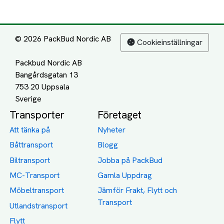
© 2026 PackBud Nordic AB
Cookieinställningar
Packbud Nordic AB
Bangårdsgatan 13
753 20 Uppsala
Transporter
Företaget
Att tänka på
Nyheter
Båttransport
Blogg
Biltransport
Jobba på PackBud
MC-Transport
Gamla Uppdrag
Möbeltransport
Jämför Frakt, Flytt och
Transport
Utlandstransport
Flytt