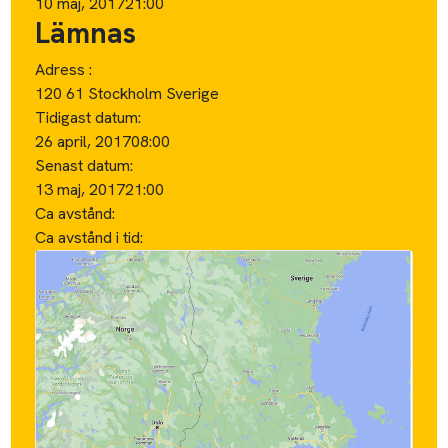
10 maj, 2017
21:00
Lämnas
Adress :
120 61 Stockholm Sverige
Tidigast datum:
26 april, 2017
08:00
Senast datum:
13 maj, 2017
21:00
Ca avstånd:
Ca avstånd i tid: