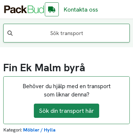
Kontakta oss
Sök transport
Fin Ek Malm byrå
Behöver du hjälp med en transport
som liknar denna?
Sök din transport här
Kategori:
Möbler / Hylla