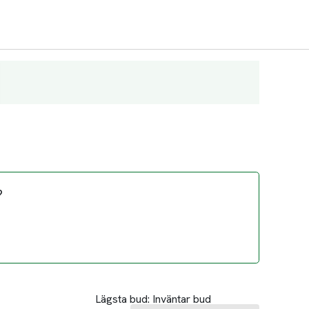
?
Lägsta bud:
Inväntar bud