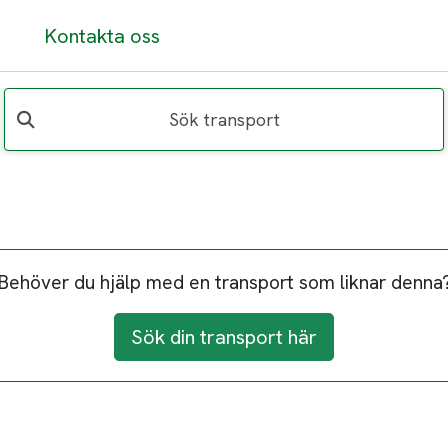
Kontakta oss
Sök transport
Behöver du hjälp med en transport som liknar denna
Sök din transport här