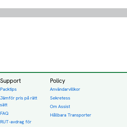
Support
Policy
Packtips
Användarvillkor
Jämför pris på rätt
Sekretess
sätt
Om Assist
FAQ
Hållbara Transporter
RUT-avdrag för