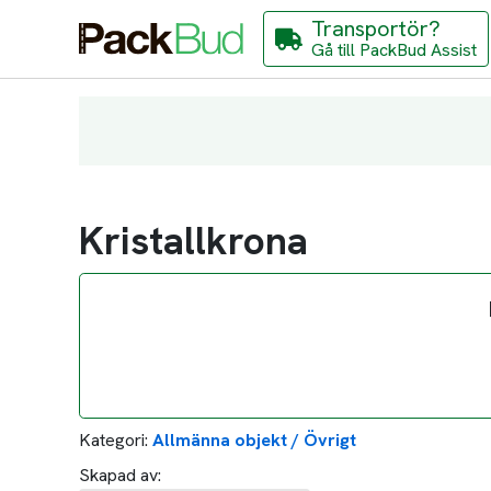
Transportör?
Gå till PackBud Assist
Kristallkrona
Kategori:
Allmänna objekt / Övrigt
Skapad av: