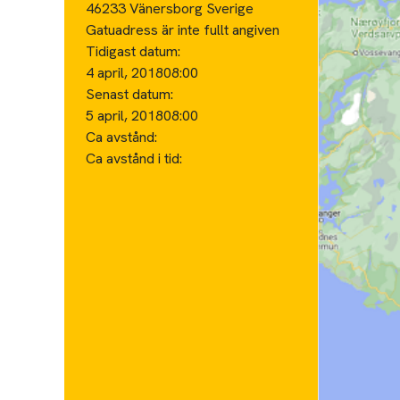
46233 Vänersborg Sverige
Gatuadress är inte fullt angiven
Tidigast datum:
4 april, 2018
08:00
Senast datum:
5 april, 2018
08:00
Ca avstånd:
Ca avstånd i tid: