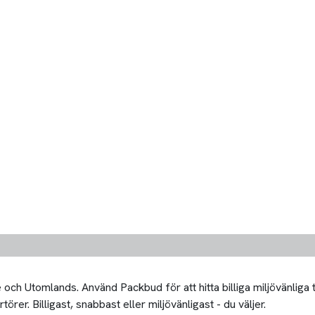
och Utomlands. Använd Packbud för att hitta billiga miljövänliga
örer. Billigast, snabbast eller miljövänligast - du väljer.