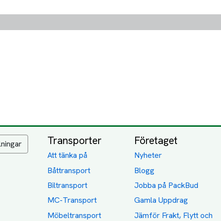
Transporter
Företaget
lningar
Att tänka på
Nyheter
Båttransport
Blogg
Biltransport
Jobba på PackBud
MC-Transport
Gamla Uppdrag
Möbeltransport
Jämför Frakt, Flytt och