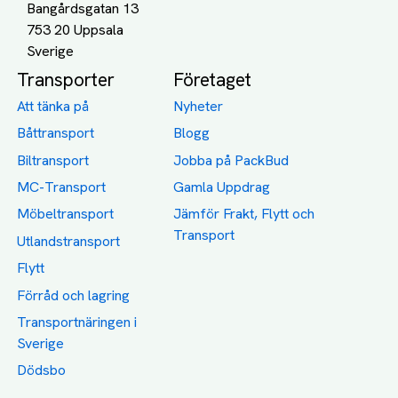
Bangårdsgatan 13
753 20 Uppsala
Transporter
Företaget
Att tänka på
Nyheter
Båttransport
Blogg
Biltransport
Jobba på PackBud
MC-Transport
Gamla Uppdrag
Möbeltransport
Jämför Frakt, Flytt och
Transport
Utlandstransport
Flytt
Förråd och lagring
Transportnäringen i
Sverige
Dödsbo