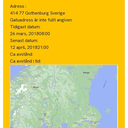
Adress :
414 77 Gothenburg Sverige
Gatuadress är inte fullt angiven
Tidigast datum:
26 mars, 2018
08:00
Senast datum:
12 april, 2018
21:00
Ca avstånd:
Ca avstånd i tid: