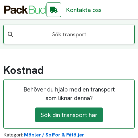
Kontakta oss
Sök transport
Kostnad
Behöver du hjälp med en transport
som liknar denna?
Sök din transport här
Kategori:
Möbler / Soffor & Fåtöljer