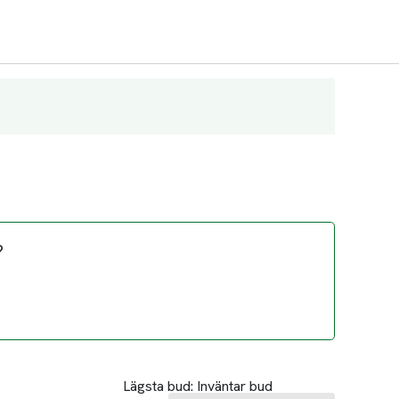
?
Lägsta bud:
Inväntar bud