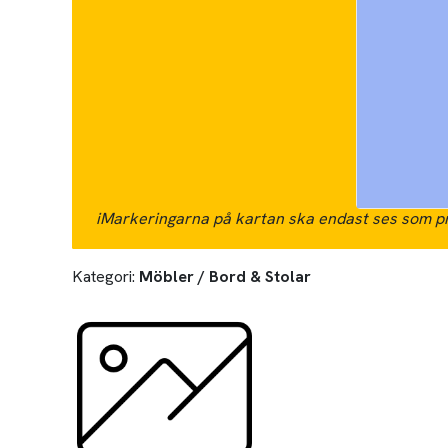
i
Markeringarna på kartan ska endast ses som pr
Kategori:
Möbler / Bord & Stolar