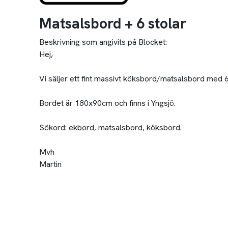
Matsalsbord + 6 stolar
Beskrivning som angivits på Blocket:
Hej,
Vi säljer ett fint massivt köksbord/matsalsbord med 6
Bordet är 180x90cm och finns i Yngsjö.
Sökord: ekbord, matsalsbord, köksbord.
Mvh
Martin