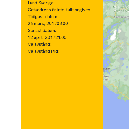
Lund Sverige
Gatuadress är inte fullt angiven
Tidigast datum:
26 mars, 2017
08:00
Senast datum:
12 april, 2017
21:00
Ca avstånd:
Ca avstånd i tid: