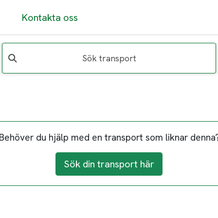
Kontakta oss
Sök transport
Behöver du hjälp med en transport som liknar denna
Sök din transport här