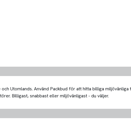
och Utomlands. Använd Packbud för att hitta billiga miljövänliga
er. Billigast, snabbast eller miljövänligast - du väljer.