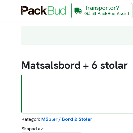
Transportör?
Gå till PackBud Assist
Matsalsbord + 6 stolar
Kategori:
Möbler / Bord & Stolar
Skapad av: