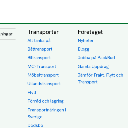
Transporter
Företaget
lningar
Att tänka på
Nyheter
Båttransport
Blogg
Biltransport
Jobba på PackBud
MC-Transport
Gamla Uppdrag
Möbeltransport
Jämför Frakt, Flytt och
Transport
Utlandstransport
Flytt
Förråd och lagring
Transportnäringen i
Sverige
Dödsbo