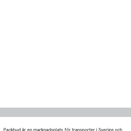
Packbud är en marknadsplats för transporter i Sverige och