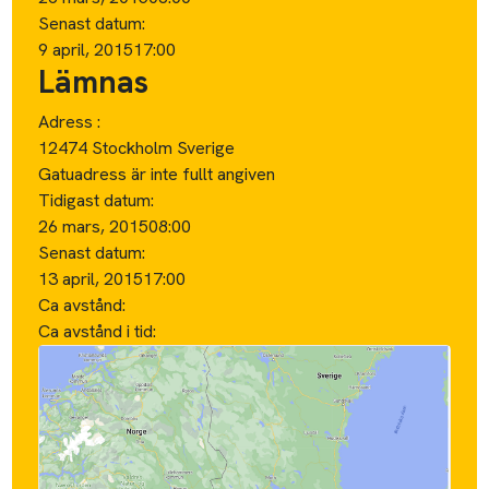
Senast datum:
9 april, 2015
17:00
Lämnas
Adress :
12474 Stockholm Sverige
Gatuadress är inte fullt angiven
Tidigast datum:
26 mars, 2015
08:00
Senast datum:
13 april, 2015
17:00
Ca avstånd:
Ca avstånd i tid: