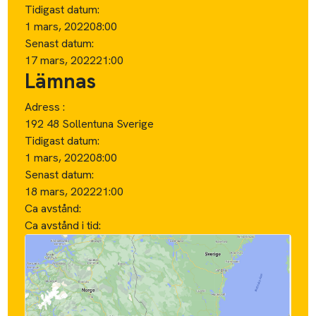
Tidigast datum:
1 mars, 2022
08:00
Senast datum:
17 mars, 2022
21:00
Lämnas
Adress :
192 48 Sollentuna Sverige
Tidigast datum:
1 mars, 2022
08:00
Senast datum:
18 mars, 2022
21:00
Ca avstånd:
Ca avstånd i tid: