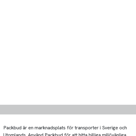
Packbud är en marknadsplats för transporter i Sverige och
Utomlands. Använd Packbud för att hitta billiga miljövänliga