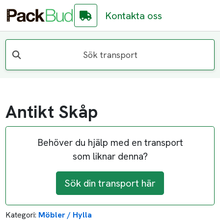
Kontakta oss
Sök transport
Antikt Skåp
Behöver du hjälp med en transport
som liknar denna?
Sök din transport här
Kategori:
Möbler / Hylla