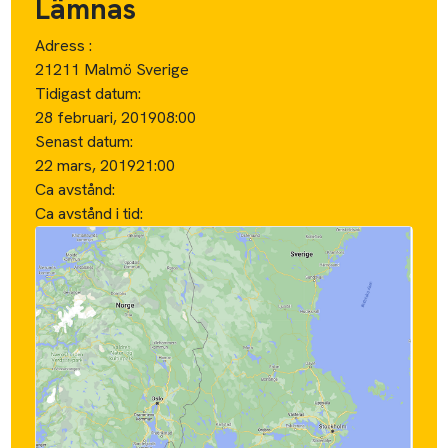
Lämnas
Adress :
21211 Malmö Sverige
Tidigast datum:
28 februari, 2019
08:00
Senast datum:
22 mars, 2019
21:00
Ca avstånd:
Ca avstånd i tid: