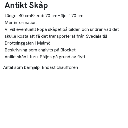
Antikt Skåp
Längd:
40 cm
Bredd:
70 cm
Höjd:
170 cm
Mer information:
Vi vill eventuellt köpa skåpet på bilden och undrar vad det
skulle kosta att få det transporterat från Svedala till
Drottninggatan i Malmö
Beskrivning som angivits på Blocket:
Antikt skåp i furu. Säljes på grund av flytt.
Antal som bärhjälp:
Endast chauffören