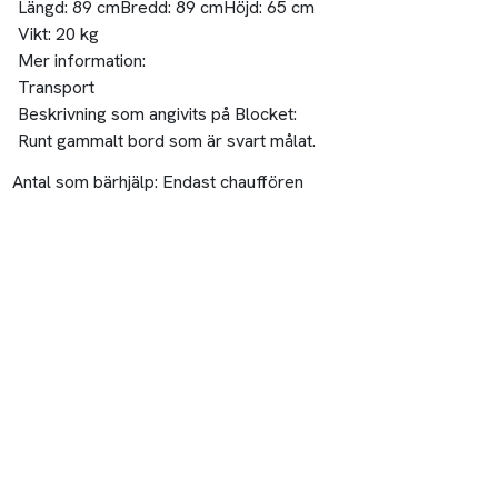
Längd:
89 cm
Bredd:
89 cm
Höjd:
65 cm
Vikt:
20 kg
Mer information:
Transport
Beskrivning som angivits på Blocket:
Runt gammalt bord som är svart målat.
Antal som bärhjälp:
Endast chauffören