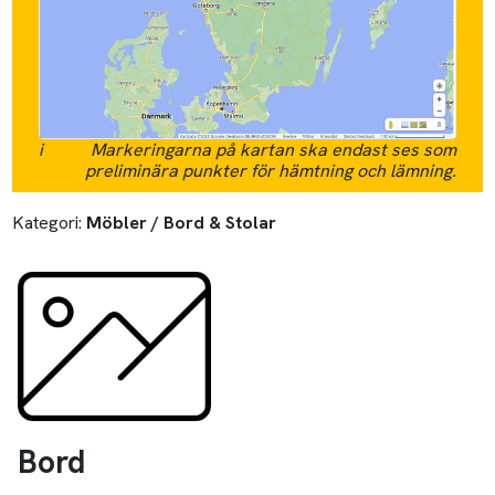
i
Markeringarna på kartan ska endast ses som
preliminära punkter för hämtning och lämning.
Kategori:
Möbler / Bord & Stolar
Bord