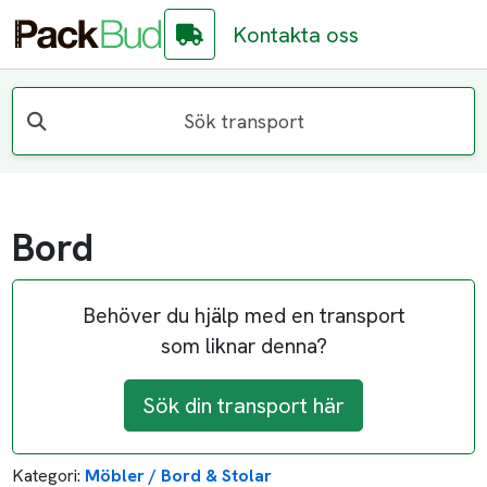
Kontakta oss
Sök transport
Bord
Behöver du hjälp med en transport
som liknar denna?
Sök din transport här
Kategori:
Möbler / Bord & Stolar