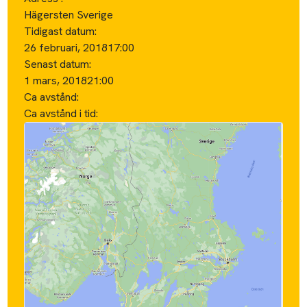
Hägersten Sverige
Tidigast datum:
26 februari, 2018
17:00
Senast datum:
1 mars, 2018
21:00
Ca avstånd:
Ca avstånd i tid: