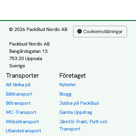
© 2026 PackBud Nordic AB
Cookieinställningar
Packbud Nordic AB
Bangårdsgatan 13
753 20 Uppsala
Transporter
Företaget
Att tänka på
Nyheter
Båttransport
Blogg
Biltransport
Jobba på PackBud
MC-Transport
Gamla Uppdrag
Möbeltransport
Jämför Frakt, Flytt och
Transport
Utlandstransport