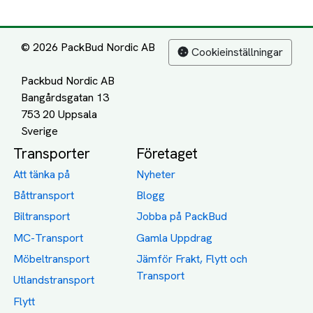
© 2026 PackBud Nordic AB
Cookieinställningar
Packbud Nordic AB
Bangårdsgatan 13
753 20 Uppsala
Transporter
Företaget
Att tänka på
Nyheter
Båttransport
Blogg
Biltransport
Jobba på PackBud
MC-Transport
Gamla Uppdrag
Möbeltransport
Jämför Frakt, Flytt och
Transport
Utlandstransport
Flytt