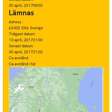
30 april, 2017
08:00
Lämnas
Adress :
62432 Slite Sverige
Tidigast datum:
13 april, 2017
21:00
Senast datum:
30 april, 2017
21:00
Ca avstånd:
Ca avstånd i tid: