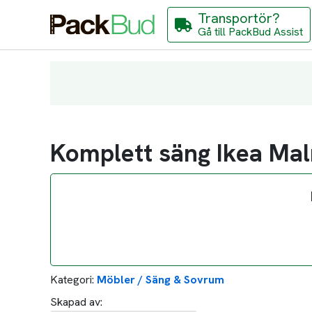
Transportör?
Gå till PackBud Assist
Komplett säng Ikea Ma
Kategori:
Möbler / Säng & Sovrum
Skapad av: