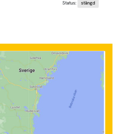
Status:
stängd