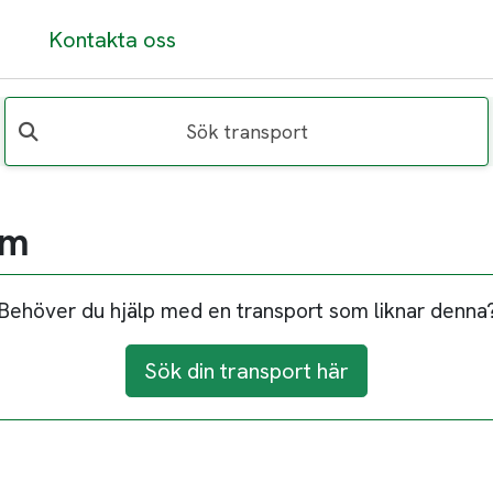
Kontakta oss
Sök transport
lm
Behöver du hjälp med en transport som liknar denna
Sök din transport här