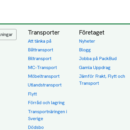
Transporter
Företaget
lningar
Att tänka på
Nyheter
Båttransport
Blogg
Biltransport
Jobba på PackBud
MC-Transport
Gamla Uppdrag
Möbeltransport
Jämför Frakt, Flytt och
Transport
Utlandstransport
Flytt
Förråd och lagring
Transportnäringen i
Sverige
Dödsbo