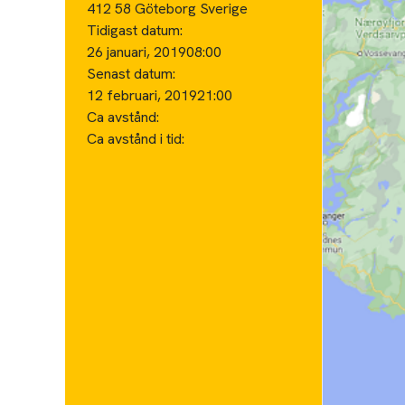
412 58 Göteborg Sverige
Tidigast datum:
26 januari, 2019
08:00
Senast datum:
12 februari, 2019
21:00
Ca avstånd:
Ca avstånd i tid: