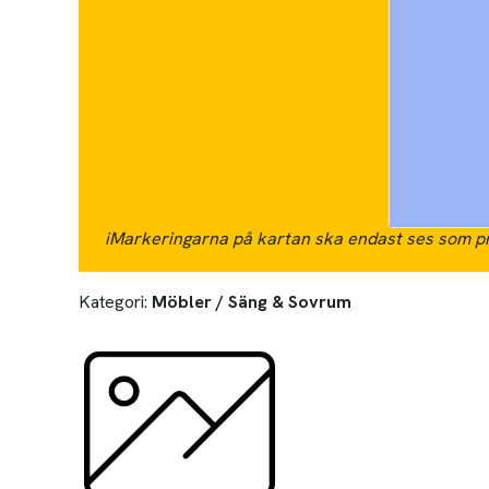
i
Markeringarna på kartan ska endast ses som pr
Kategori:
Möbler / Säng & Sovrum