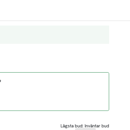
?
Lägsta bud:
Inväntar bud