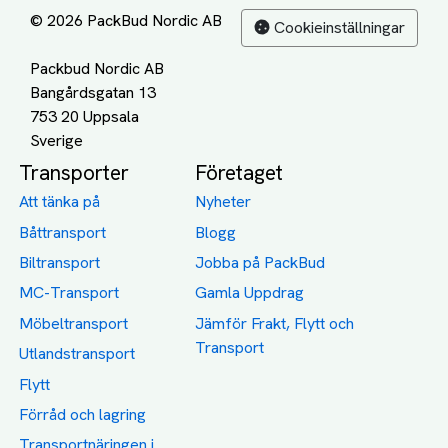
© 2026 PackBud Nordic AB
Cookieinställningar
Packbud Nordic AB
Bangårdsgatan 13
753 20 Uppsala
Transporter
Företaget
Att tänka på
Nyheter
Båttransport
Blogg
Biltransport
Jobba på PackBud
MC-Transport
Gamla Uppdrag
Möbeltransport
Jämför Frakt, Flytt och
Transport
Utlandstransport
Flytt
Förråd och lagring
Transportnäringen i