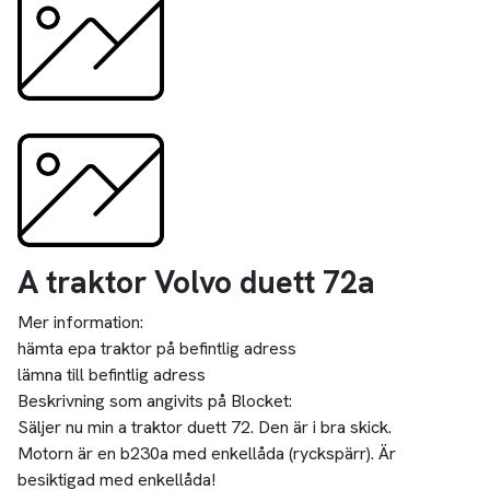
A traktor Volvo duett 72a
Mer information:
hämta epa traktor på befintlig adress
lämna till befintlig adress
Beskrivning som angivits på Blocket:
Säljer nu min a traktor duett 72. Den är i bra skick.
Motorn är en b230a med enkellåda (ryckspärr). Är
besiktigad med enkellåda!