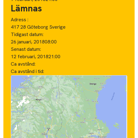
Lämnas
Adress :
417 28 Göteborg Sverige
Tidigast datum:
26 januari, 2018
08:00
Senast datum:
12 februari, 2018
21:00
Ca avstånd:
Ca avstånd i tid: