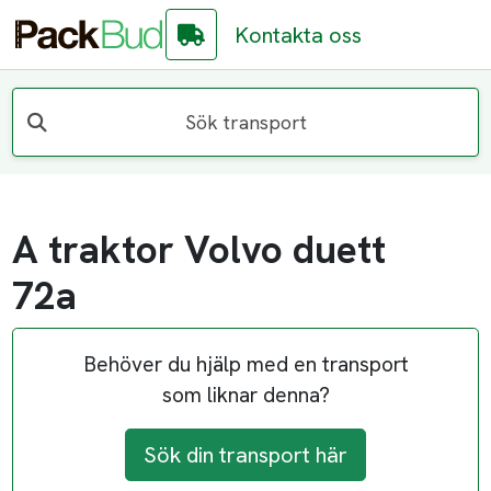
Kontakta oss
Sök transport
A traktor Volvo duett
72a
Behöver du hjälp med en transport
som liknar denna?
Sök din transport här