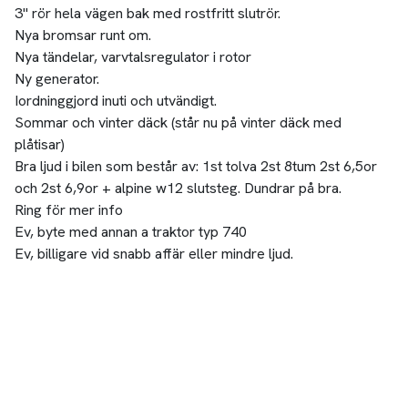
3" rör hela vägen bak med rostfritt slutrör.
Nya bromsar runt om.
Nya tändelar, varvtalsregulator i rotor
Ny generator.
Iordninggjord inuti och utvändigt.
Sommar och vinter däck (står nu på vinter däck med
plåtisar)
Bra ljud i bilen som består av: 1st tolva 2st 8tum 2st 6,5or
och 2st 6,9or + alpine w12 slutsteg. Dundrar på bra.
Ring för mer info
Ev, byte med annan a traktor typ 740
Ev, billigare vid snabb affär eller mindre ljud.