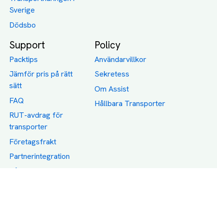
Sverige
Dödsbo
Support
Policy
Packtips
Användarvillkor
Jämför pris på rätt
Sekretess
sätt
Om Assist
FAQ
Hållbara Transporter
RUT-avdrag för
transporter
Företagsfrakt
Partnerintegration
Så funkar det
Boka Transport