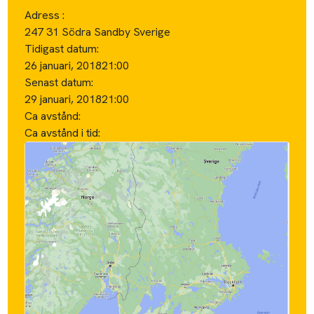
Adress :
247 31 Södra Sandby Sverige
Tidigast datum:
26 januari, 2018
21:00
Senast datum:
29 januari, 2018
21:00
Ca avstånd:
Ca avstånd i tid: