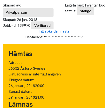
Skapad av:
Lägsta bud:
Inväntar bud
Status:
stängd
Privatperson
Skapad:
26 jan, 2018
Jobb-id:
189970
Verifierad
Till söksidan
nästa
Beställare:
f************************9
Hämtas
Adress :
26532 Åstorp Sverige
Gatuadress är inte fullt angiven
Tidigast datum:
26 januari, 2018
20:00
Senast datum:
29 januari, 2018
21:00
Lämnas