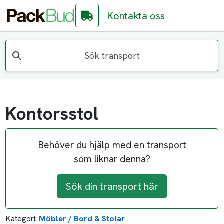
Kontakta oss
Sök transport
Kontorsstol
Behöver du hjälp med en transport
som liknar denna?
Sök din transport här
Kategori:
Möbler / Bord & Stolar