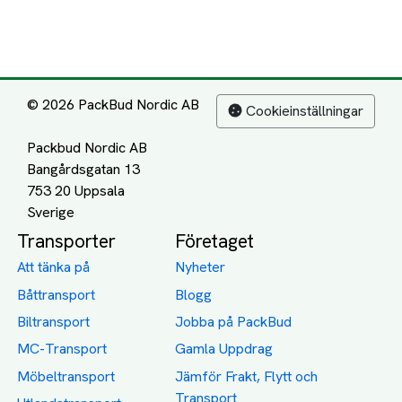
© 2026 PackBud Nordic AB
Cookieinställningar
Packbud Nordic AB
Bangårdsgatan 13
753 20 Uppsala
Transporter
Företaget
Att tänka på
Nyheter
Båttransport
Blogg
Biltransport
Jobba på PackBud
MC-Transport
Gamla Uppdrag
Möbeltransport
Jämför Frakt, Flytt och
Transport