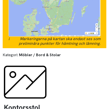
i
Markeringarna på kartan ska endast ses som
preliminära punkter för hämtning och lämning.
Kategori:
Möbler / Bord & Stolar
Kontorsstol