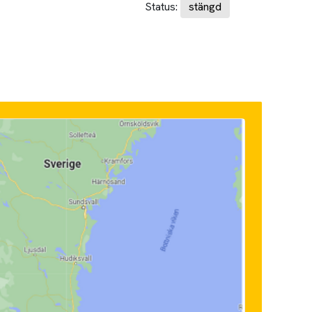
Status:
stängd