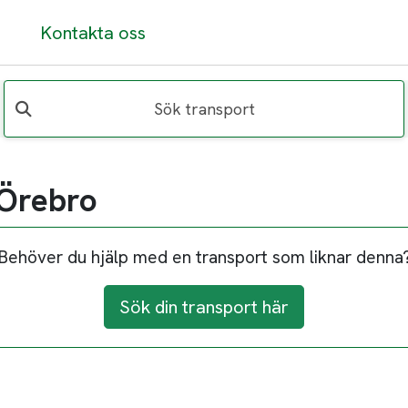
Kontakta oss
Sök transport
 Örebro
Behöver du hjälp med en transport som liknar denna
Sök din transport här