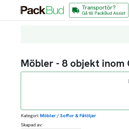
Transportör?
Gå till PackBud Assist
Möbler - 8 objekt inom
Kategori:
Möbler / Soffor & Fåtöljer
Skapad av: