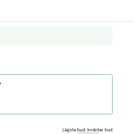
?
Lägsta bud:
Inväntar bud