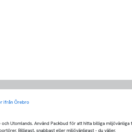
ler ifrån Örebro
och Utomlands. Använd Packbud för att hitta billiga miljövänliga
rtörer. Billigast, snabbast eller miljövänligast - du väljer.