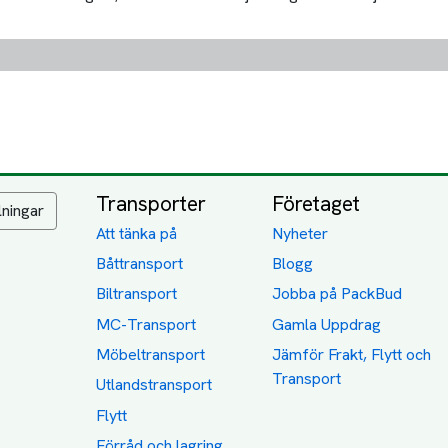
Transporter
Företaget
lningar
Att tänka på
Nyheter
Båttransport
Blogg
Biltransport
Jobba på PackBud
MC-Transport
Gamla Uppdrag
Möbeltransport
Jämför Frakt, Flytt och
Transport
Utlandstransport
Flytt
Förråd och lagring