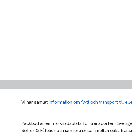
Vi har samlat
information om flytt och transport till el
Packbud är en marknadsplats för transporter i Sverige 
Soffor & Fåtöljer och jämföra priser mellan olika transpo