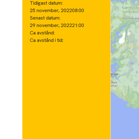
Tidigast datum:
25 november, 2022
08:00
Senast datum:
29 november, 2022
21:00
Ca avstånd:
Ca avstånd i tid: