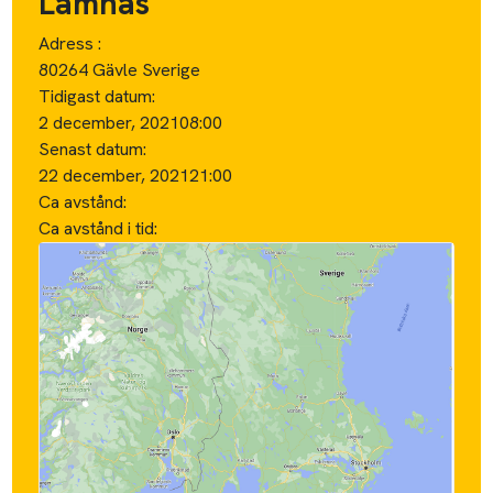
Lämnas
Adress :
80264 Gävle Sverige
Tidigast datum:
2 december, 2021
08:00
Senast datum:
22 december, 2021
21:00
Ca avstånd:
Ca avstånd i tid: