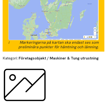
i
Markeringarna på kartan ska endast ses som
preliminära punkter för hämtning och lämning.
Kategori:
Företagsobjekt / Maskiner & Tung utrustning