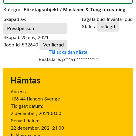
Kategori:
Företagsobjekt / Maskiner & Tung utrustning
Skapad av:
Lägsta bud:
Inväntar bud
Status:
stängd
Privatperson
Skapad:
25 nov, 2021
Jobb-id:
532640
Verifierad
Till söksidan
nästa
Beställare:
p***a n********** *
Hämtas
Adress :
136 44 Handen Sverige
Tidigast datum:
2 december, 2021
08:00
Senast datum:
22 december, 2021
21:00