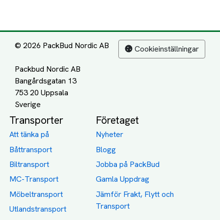
© 2026 PackBud Nordic AB
Cookieinställningar
Packbud Nordic AB
Bangårdsgatan 13
753 20 Uppsala
Transporter
Företaget
Att tänka på
Nyheter
Båttransport
Blogg
Biltransport
Jobba på PackBud
MC-Transport
Gamla Uppdrag
Möbeltransport
Jämför Frakt, Flytt och
Transport
Utlandstransport