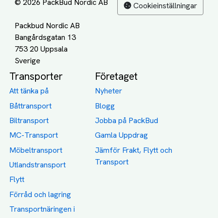
© 2026 PackBud Nordic AB
Cookieinställningar
Packbud Nordic AB
Bangårdsgatan 13
753 20 Uppsala
Transporter
Företaget
Att tänka på
Nyheter
Båttransport
Blogg
Biltransport
Jobba på PackBud
MC-Transport
Gamla Uppdrag
Möbeltransport
Jämför Frakt, Flytt och
Transport
Utlandstransport
Flytt
Förråd och lagring
Transportnäringen i