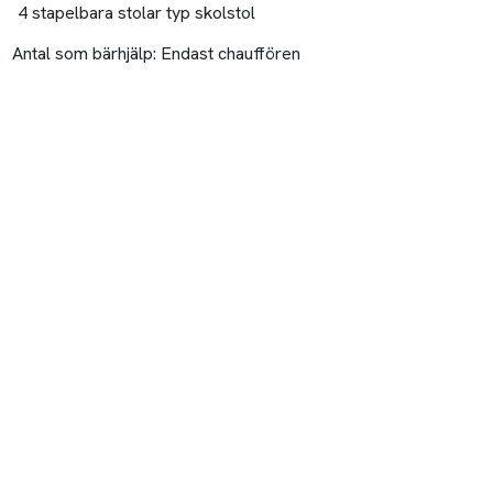
4 stapelbara stolar typ skolstol
Antal som bärhjälp:
Endast chauffören