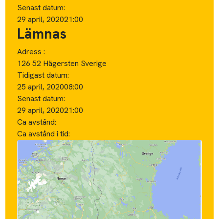
Senast datum:
29 april, 2020
21:00
Lämnas
Adress :
126 52 Hägersten Sverige
Tidigast datum:
25 april, 2020
08:00
Senast datum:
29 april, 2020
21:00
Ca avstånd:
Ca avstånd i tid: