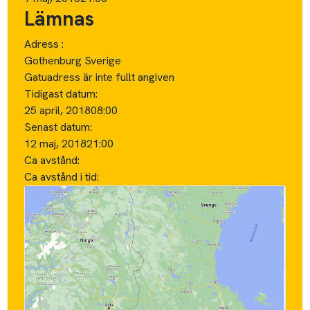
Lämnas
Adress :
Gothenburg Sverige
Gatuadress är inte fullt angiven
Tidigast datum:
25 april, 2018
08:00
Senast datum:
12 maj, 2018
21:00
Ca avstånd:
Ca avstånd i tid: