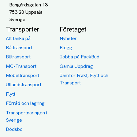
Bangårdsgatan 13
753 20 Uppsala
Transporter
Företaget
Att tänka på
Nyheter
Båttransport
Blogg
Biltransport
Jobba på PackBud
MC-Transport
Gamla Uppdrag
Möbeltransport
Jämför Frakt, Flytt och
Transport
Utlandstransport
Flytt
Förråd och lagring
Transportnäringen i
Sverige
Dödsbo