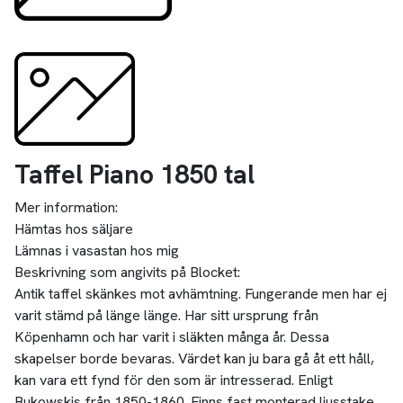
Taffel Piano 1850 tal
Mer information:
Hämtas hos säljare
Lämnas i vasastan hos mig
Beskrivning som angivits på Blocket:
Antik taffel skänkes mot avhämtning. Fungerande men har ej
varit stämd på länge länge. Har sitt ursprung från
Köpenhamn och har varit i släkten många år. Dessa
skapelser borde bevaras. Värdet kan ju bara gå åt ett håll,
kan vara ett fynd för den som är intresserad. Enligt
Bukowskis från 1850-1860. Finns fast monterad ljusstake