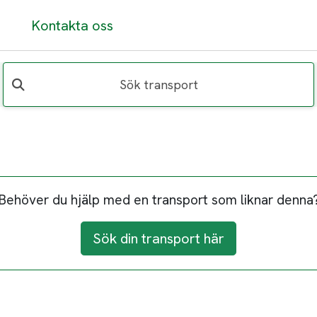
Kontakta oss
Sök transport
Behöver du hjälp med en transport som liknar denna
Sök din transport här