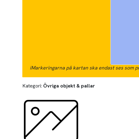
i
Markeringarna på kartan ska endast ses som pr
Kategori:
Övriga objekt & pallar