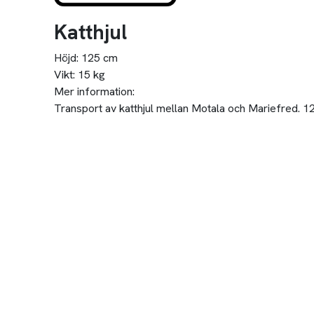
Katthjul
Höjd:
125 cm
Vikt:
15 kg
Mer information:
Transport av katthjul mellan Motala och Mariefred. 12