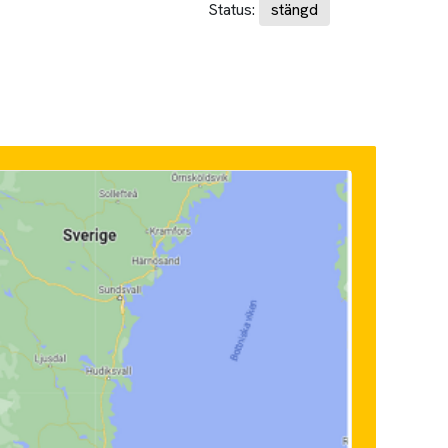
Status:
stängd