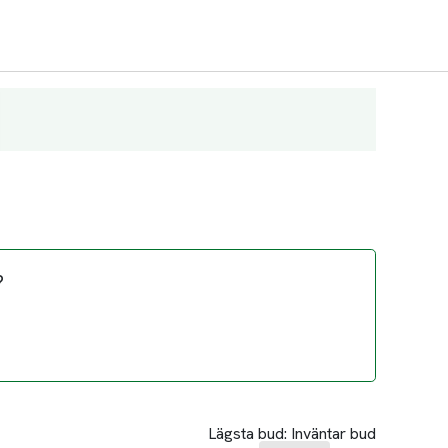
?
Lägsta bud:
Inväntar bud