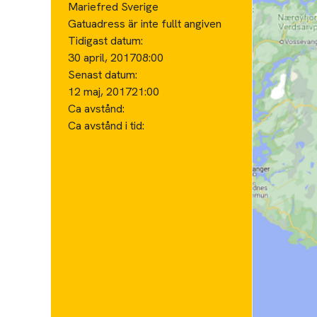
Mariefred Sverige
Gatuadress är inte fullt angiven
Tidigast datum:
30 april, 2017
08:00
Senast datum:
12 maj, 2017
21:00
Ca avstånd:
Ca avstånd i tid: