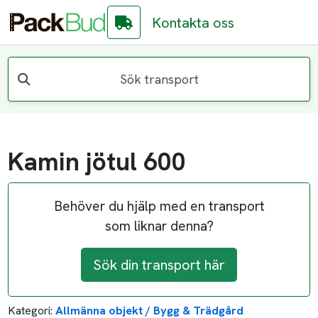
Kontakta oss
Sök transport
Kamin jötul 600
Behöver du hjälp med en transport
som liknar denna?
Sök din transport här
Kategori:
Allmänna objekt / Bygg & Trädgård