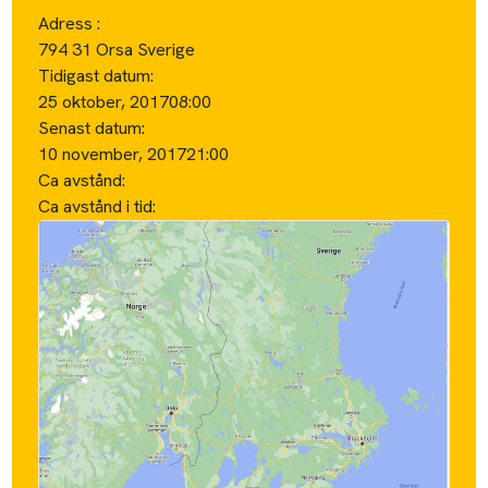
Adress :
794 31 Orsa Sverige
Tidigast datum:
25 oktober, 2017
08:00
Senast datum:
10 november, 2017
21:00
Ca avstånd:
Ca avstånd i tid: