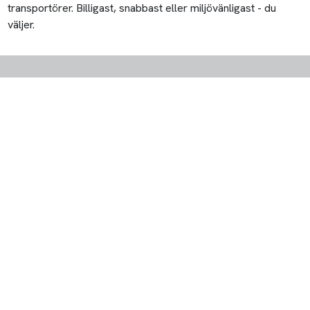
transportörer. Billigast, snabbast eller miljövänligast - du
väljer.