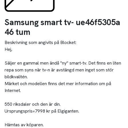
Samsung smart tv- ue46f5305a
46 tum
Beskrivning som angivits på Blocket:
Hej,
Säljer en gammal men ändå "ny" smart-tv. Det finns en liten
repa som syns när tv-n är avstängd men inget som stör
bildkvalitén.
Märket och modellen finns det mer information om på
Internet.
550 riksdaler och den är din.
Ursprungspris=7998 kr på Elgiganten.
Hämtas av köparen.