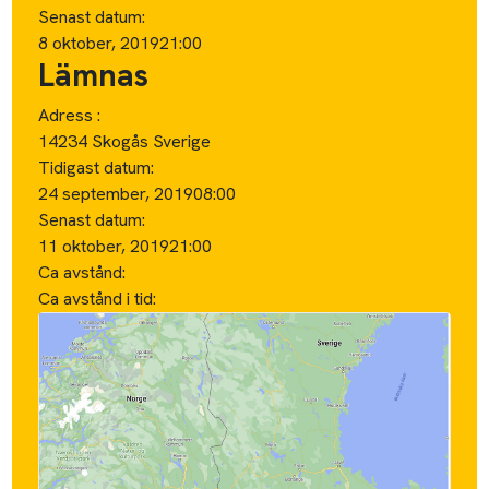
Senast datum:
8 oktober, 2019
21:00
Lämnas
Adress :
14234 Skogås Sverige
Tidigast datum:
24 september, 2019
08:00
Senast datum:
11 oktober, 2019
21:00
Ca avstånd:
Ca avstånd i tid: