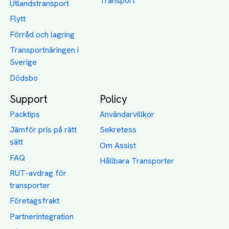
Transport
Utlandstransport
Flytt
Förråd och lagring
Transportnäringen i
Sverige
Dödsbo
Support
Policy
Packtips
Användarvillkor
Jämför pris på rätt
Sekretess
sätt
Om Assist
FAQ
Hållbara Transporter
RUT-avdrag för
transporter
Företagsfrakt
Partnerintegration