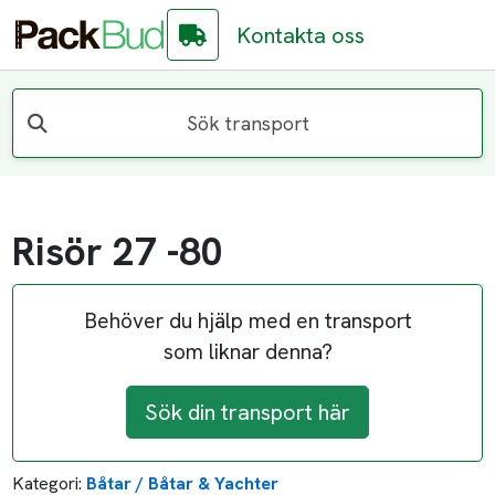
Kontakta oss
Sök transport
Risör 27 -80
Behöver du hjälp med en transport
som liknar denna?
Sök din transport här
Kategori:
Båtar / Båtar & Yachter