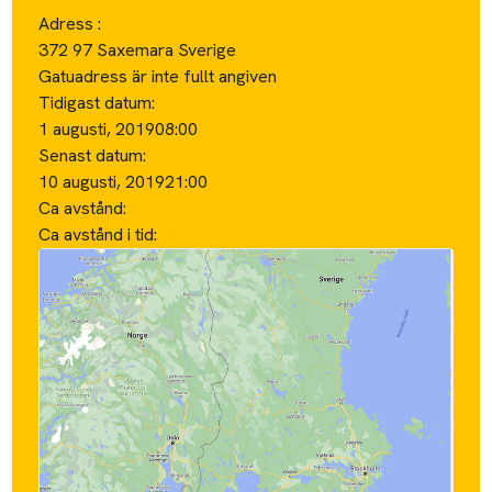
Adress :
372 97 Saxemara Sverige
Gatuadress är inte fullt angiven
Tidigast datum:
1 augusti, 2019
08:00
Senast datum:
10 augusti, 2019
21:00
Ca avstånd:
Ca avstånd i tid: