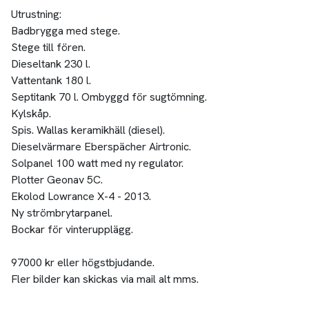
Utrustning:
Badbrygga med stege.
Stege till fören.
Dieseltank 230 l.
Vattentank 180 l.
Septitank 70 l. Ombyggd för sugtömning.
Kylskåp.
Spis. Wallas keramikhäll (diesel).
Dieselvärmare Eberspächer Airtronic.
Solpanel 100 watt med ny regulator.
Plotter Geonav 5C.
Ekolod Lowrance X-4 - 2013.
Ny strömbrytarpanel.
Bockar för vinterupplägg.
97000 kr eller högstbjudande.
Fler bilder kan skickas via mail alt mms.