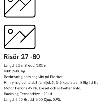
Risör 27 -80
Längd:
8.2 m
Bredd:
3.05 m
Vikt:
2600 kg
Beskrivning som angivits på Blocket:
Fin, rymlig och stabil familjebåt. 5-6 kojplatser. Billig i drift.
Motor Perkins 49 hk. Diesel och sötvatten kyld.
Backslag Technodrive - 2014.
Längd: 8,20 Bredd: 3,05 Djup: 0,95.