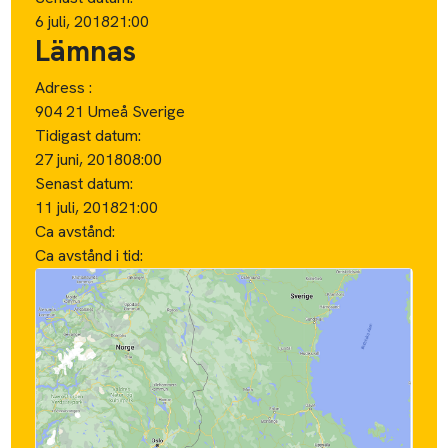
6 juli, 2018
21:00
Lämnas
Adress :
904 21 Umeå Sverige
Tidigast datum:
27 juni, 2018
08:00
Senast datum:
11 juli, 2018
21:00
Ca avstånd:
Ca avstånd i tid: