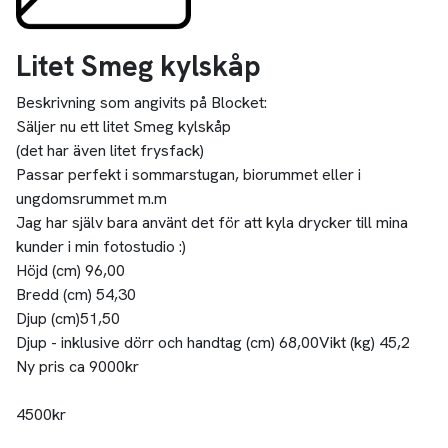
Litet Smeg kylskåp
Beskrivning som angivits på Blocket:
Säljer nu ett litet Smeg kylskåp
(det har även litet frysfack)
Passar perfekt i sommarstugan, biorummet eller i
ungdomsrummet m.m
Jag har själv bara använt det för att kyla drycker till mina
kunder i min fotostudio :)
Höjd (cm) 96,00
Bredd (cm) 54,30
Djup (cm)51,50
Djup - inklusive dörr och handtag (cm) 68,00Vikt (kg) 45,2
Ny pris ca 9000kr
4500kr