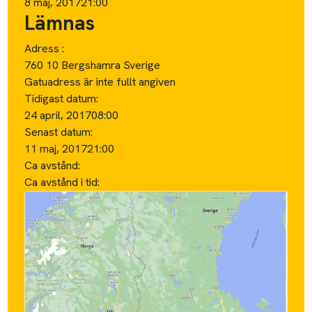
8 maj, 2017
21:00
Lämnas
Adress :
760 10 Bergshamra Sverige
Gatuadress är inte fullt angiven
Tidigast datum:
24 april, 2017
08:00
Senast datum:
11 maj, 2017
21:00
Ca avstånd:
Ca avstånd i tid: