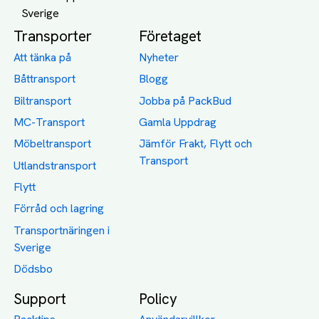
Transporter
Företaget
Att tänka på
Nyheter
Båttransport
Blogg
Biltransport
Jobba på PackBud
MC-Transport
Gamla Uppdrag
Möbeltransport
Jämför Frakt, Flytt och
Transport
Utlandstransport
Flytt
Förråd och lagring
Transportnäringen i
Sverige
Dödsbo
Support
Policy