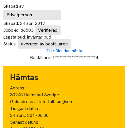
Skapad av:
Privatperson
Skapad:
24 apr, 2017
Jobb-id:
88503
Verifierad
Lägsta bud:
Inväntar bud
Status:
avbruten av beställaren
Till söksidan
nästa
Beställare:
f************************4
Hämtas
Adress :
30245 Halmstad Sverige
Gatuadress är inte fullt angiven
Tidigast datum:
24 april, 2017
08:00
Senast datum: