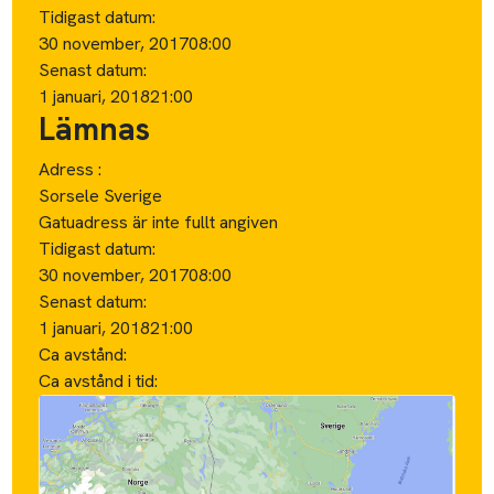
Tidigast datum:
30 november, 2017
08:00
Senast datum:
1 januari, 2018
21:00
Lämnas
Adress :
Sorsele Sverige
Gatuadress är inte fullt angiven
Tidigast datum:
30 november, 2017
08:00
Senast datum:
1 januari, 2018
21:00
Ca avstånd:
Ca avstånd i tid: