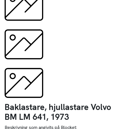
Baklastare, hjullastare Volvo
BM LM 641, 1973
Beskrivning som angivits på Blocket: