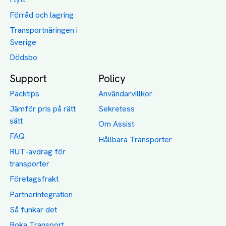
Förråd och lagring
Transportnäringen i
Sverige
Dödsbo
Support
Policy
Packtips
Användarvillkor
Jämför pris på rätt
Sekretess
sätt
Om Assist
FAQ
Hållbara Transporter
RUT-avdrag för
transporter
Företagsfrakt
Partnerintegration
Så funkar det
Boka Transport