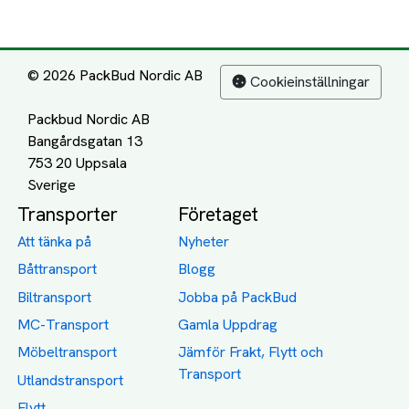
© 2026 PackBud Nordic AB
Cookieinställningar
Packbud Nordic AB
Bangårdsgatan 13
753 20 Uppsala
Transporter
Företaget
Att tänka på
Nyheter
Båttransport
Blogg
Biltransport
Jobba på PackBud
MC-Transport
Gamla Uppdrag
Möbeltransport
Jämför Frakt, Flytt och
Transport
Utlandstransport
Flytt