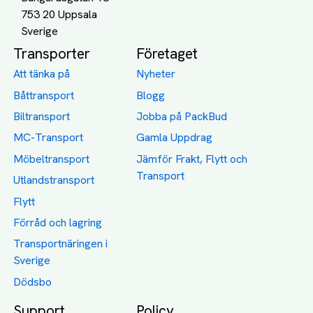
753 20 Uppsala
Transporter
Företaget
Att tänka på
Nyheter
Båttransport
Blogg
Biltransport
Jobba på PackBud
MC-Transport
Gamla Uppdrag
Möbeltransport
Jämför Frakt, Flytt och
Transport
Utlandstransport
Flytt
Förråd och lagring
Transportnäringen i
Sverige
Dödsbo
Support
Policy