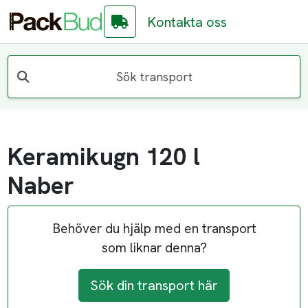
Kontakta oss
Sök transport
Keramikugn 120 l
Naber
Behöver du hjälp med en transport
som liknar denna?
Sök din transport här