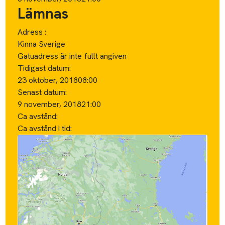
Lämnas
Adress :
Kinna Sverige
Gatuadress är inte fullt angiven
Tidigast datum:
23 oktober, 2018
08:00
Senast datum:
9 november, 2018
21:00
Ca avstånd:
Ca avstånd i tid: