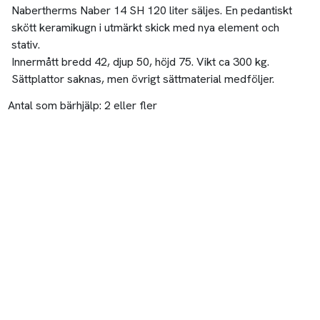
Nabertherms Naber 14 SH 120 liter säljes. En pedantiskt
skött keramikugn i utmärkt skick med nya element och
stativ.
Innermått bredd 42, djup 50, höjd 75. Vikt ca 300 kg.
Sättplattor saknas, men övrigt sättmaterial medföljer.
Antal som bärhjälp:
2 eller fler