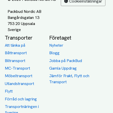
Cookieinställningar
Packbud Nordic AB
Bangårdsgatan 13
753 20 Uppsala
Transporter
Företaget
Att tänka på
Nyheter
Båttransport
Blogg
Biltransport
Jobba på PackBud
MC-Transport
Gamla Uppdrag
Möbeltransport
Jämför Frakt, Flytt och
Transport
Utlandstransport
Flytt
Förråd och lagring
Transportnäringen i
Sverige