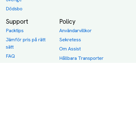
Dödsbo
Support
Policy
Packtips
Användarvillkor
Jämför pris på rätt
Sekretess
sätt
Om Assist
FAQ
Hållbara Transporter
RUT-avdrag för
transporter
Företagsfrakt
Partnerintegration
Så funkar det
Boka Transport