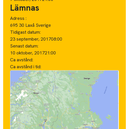
Lämnas
Adress :
695 30 Laxå Sverige
Tidigast datum:
23 september, 2017
08:00
Senast datum:
10 oktober, 2017
21:00
Ca avstånd:
Ca avstånd i tid: