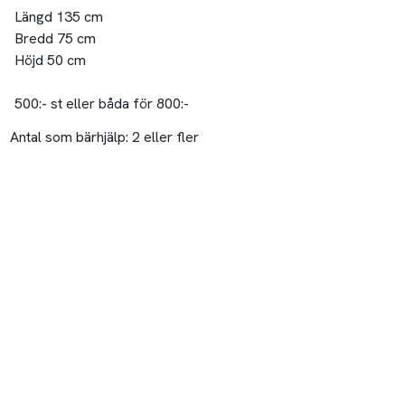
Längd 135 cm
Bredd 75 cm
Höjd 50 cm
500:- st eller båda för 800:-
Antal som bärhjälp:
2 eller fler