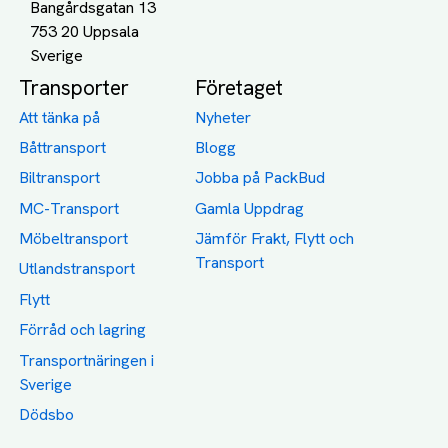
Bangårdsgatan 13
753 20 Uppsala
Transporter
Företaget
Att tänka på
Nyheter
Båttransport
Blogg
Biltransport
Jobba på PackBud
MC-Transport
Gamla Uppdrag
Möbeltransport
Jämför Frakt, Flytt och
Transport
Utlandstransport
Flytt
Förråd och lagring
Transportnäringen i
Sverige
Dödsbo