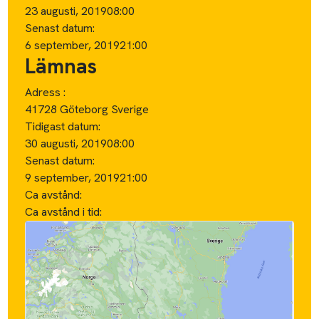
23 augusti, 2019
08:00
Senast datum:
6 september, 2019
21:00
Lämnas
Adress :
41728 Göteborg Sverige
Tidigast datum:
30 augusti, 2019
08:00
Senast datum:
9 september, 2019
21:00
Ca avstånd:
Ca avstånd i tid: