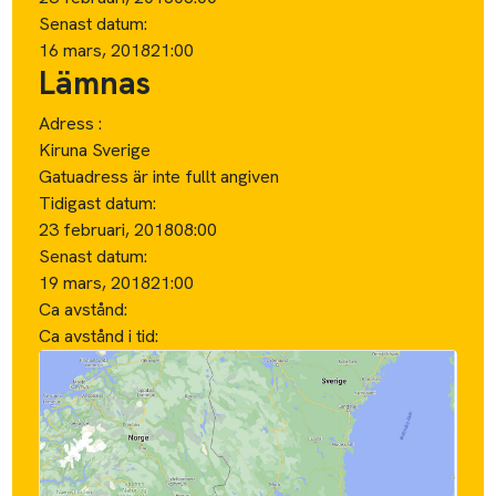
Senast datum:
16 mars, 2018
21:00
Lämnas
Adress :
Kiruna Sverige
Gatuadress är inte fullt angiven
Tidigast datum:
23 februari, 2018
08:00
Senast datum:
19 mars, 2018
21:00
Ca avstånd:
Ca avstånd i tid: