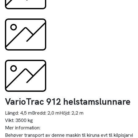
VarioTrac 912 helstamslunnare
Längd:
4,5 m
Bredd:
2,0 m
Höjd:
2,2 m
Vikt:
3500 kg
Mer information:
Behøver transport av denne maskin til kiruna evt til kilpisjarvi