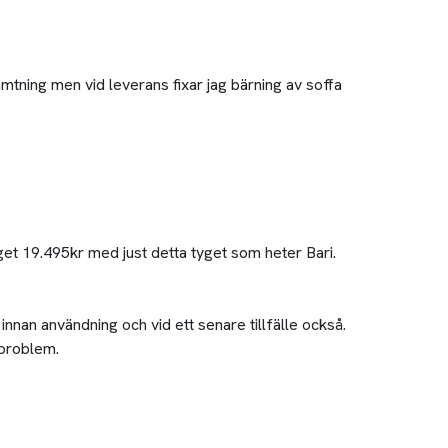
tning men vid leverans fixar jag bärning av soffa
get 19.495kr med just detta tyget som heter Bari.
s innan användning och vid ett senare tillfälle också.
 problem.