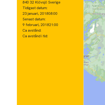
840 32 Klövsjö Sverige
Tidigast datum:
23 januari, 2018
08:00
Senast datum:
9 februari, 2018
21:00
Ca avstånd:
Ca avstånd i tid: