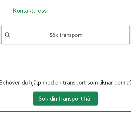
Kontakta oss
Sök transport
Behöver du hjälp med en transport som liknar denna
Sök din transport här