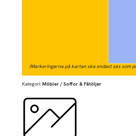
i
Markeringarna på kartan ska endast ses som pr
Kategori:
Möbler / Soffor & Fåtöljer