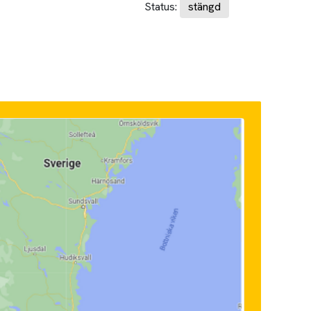
Status:
stängd