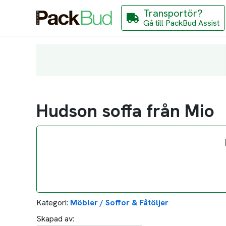
Transportör?
Gå till PackBud Assist
Hudson soffa från Mio
Kategori:
Möbler / Soffor & Fåtöljer
Skapad av: