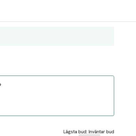
?
Lägsta bud:
Inväntar bud