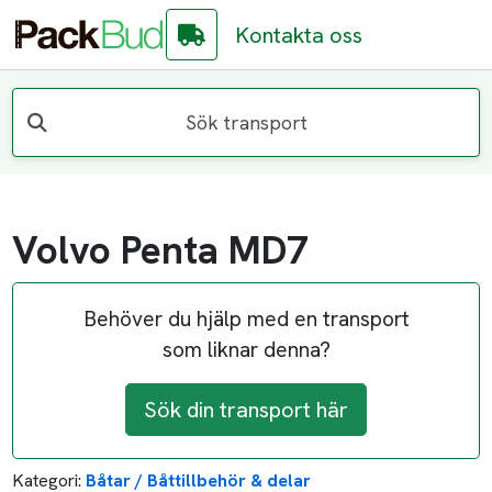
Kontakta oss
Sök transport
Volvo Penta MD7
Behöver du hjälp med en transport
som liknar denna?
Sök din transport här
Kategori:
Båtar / Båttillbehör & delar