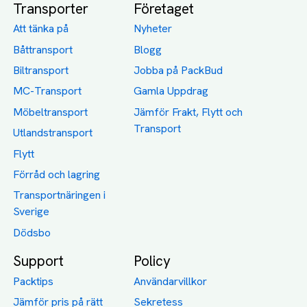
Transporter
Företaget
Att tänka på
Nyheter
Båttransport
Blogg
Biltransport
Jobba på PackBud
MC-Transport
Gamla Uppdrag
Möbeltransport
Jämför Frakt, Flytt och
Transport
Utlandstransport
Flytt
Förråd och lagring
Transportnäringen i
Sverige
Dödsbo
Support
Policy
Packtips
Användarvillkor
Jämför pris på rätt
Sekretess