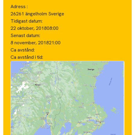
Adress :
26261 ängelholm Sverige
Tidigast datum:
22 oktober, 2018
08:00
Senast datum:
8 november, 2018
21:00
Ca avstånd:
Ca avstånd i tid: