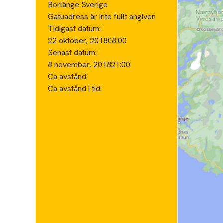
Borlänge Sverige
Gatuadress är inte fullt angiven
Tidigast datum:
22 oktober, 2018
08:00
Senast datum:
8 november, 2018
21:00
Ca avstånd:
Ca avstånd i tid: