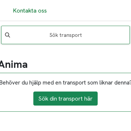
Kontakta oss
Sök transport
 Anima
Behöver du hjälp med en transport som liknar denna
Sök din transport här