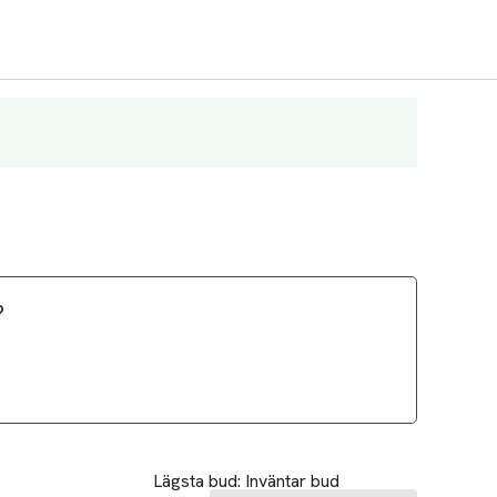
?
Lägsta bud:
Inväntar bud