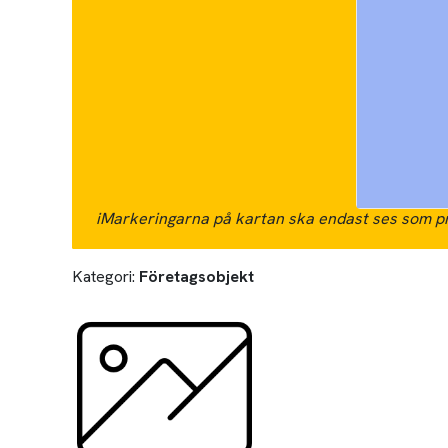
i
Markeringarna på kartan ska endast ses som pr
Kategori:
Företagsobjekt