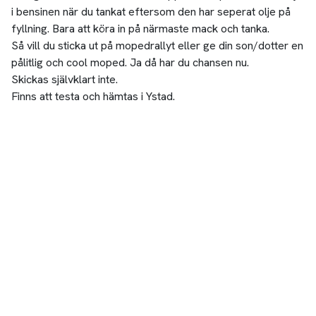
i bensinen när du tankat eftersom den har seperat olje på
fyllning. Bara att köra in på närmaste mack och tanka.
Så vill du sticka ut på mopedrallyt eller ge din son/dotter en
pålitlig och cool moped. Ja då har du chansen nu.
Skickas självklart inte.
Finns att testa och hämtas i Ystad.