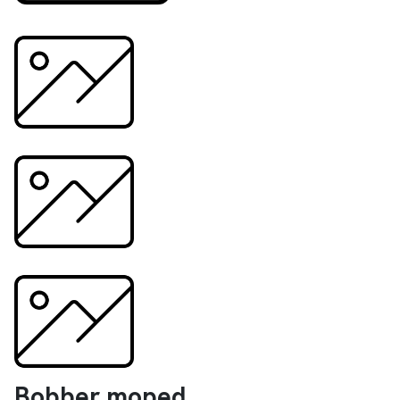
Bobber moped