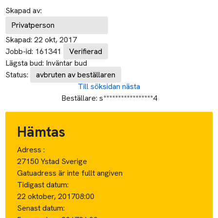
Skapad av:
Privatperson
Skapad:
22 okt, 2017
Jobb-id:
161341
Verifierad
Lägsta bud:
Inväntar bud
Status:
avbruten av beställaren
Till söksidan
nästa
Beställare:
s*****************4
Hämtas
Adress :
27150 Ystad Sverige
Gatuadress är inte fullt angiven
Tidigast datum:
22 oktober, 2017
08:00
Senast datum: