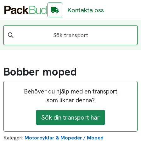
Kontakta oss
Sök transport
Bobber moped
Behöver du hjälp med en transport
som liknar denna?
Sök din transport här
Kategori:
Motorcyklar & Mopeder / Moped