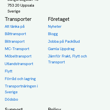
753 20 Uppsala
Transporter
Företaget
Att tänka på
Nyheter
Båttransport
Blogg
Biltransport
Jobba på PackBud
MC-Transport
Gamla Uppdrag
Möbeltransport
Jämför Frakt, Flytt och
Transport
Utlandstransport
Flytt
Förråd och lagring
Transportnäringen i
Sverige
Dödsbo
Support
Policy