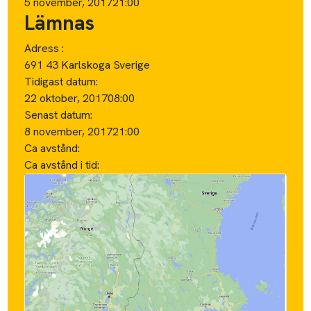
5 november, 2017
21:00
Lämnas
Adress :
691 43 Karlskoga Sverige
Tidigast datum:
22 oktober, 2017
08:00
Senast datum:
8 november, 2017
21:00
Ca avstånd:
Ca avstånd i tid: