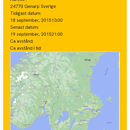
24770 Genarp Sverige
Tidigast datum:
18 september, 2015
13:00
Senast datum:
19 september, 2015
21:00
Ca avstånd:
Ca avstånd i tid: