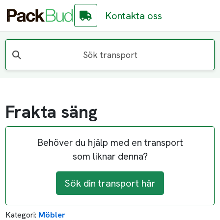
Kontakta oss
Sök transport
Frakta säng
Behöver du hjälp med en transport
som liknar denna?
Sök din transport här
Kategori:
Möbler