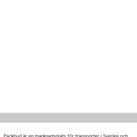
Packbud är en marknadsplats för transporter i Sverige och