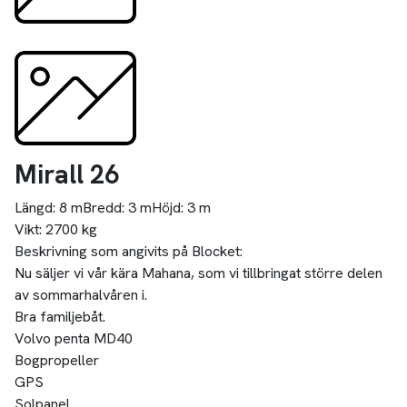
Mirall 26
Längd:
8 m
Bredd:
3 m
Höjd:
3 m
Vikt:
2700 kg
Beskrivning som angivits på Blocket:
Nu säljer vi vår kära Mahana, som vi tillbringat större delen
av sommarhalvåren i.
Bra familjebåt.
Volvo penta MD40
Bogpropeller
GPS
Solpanel