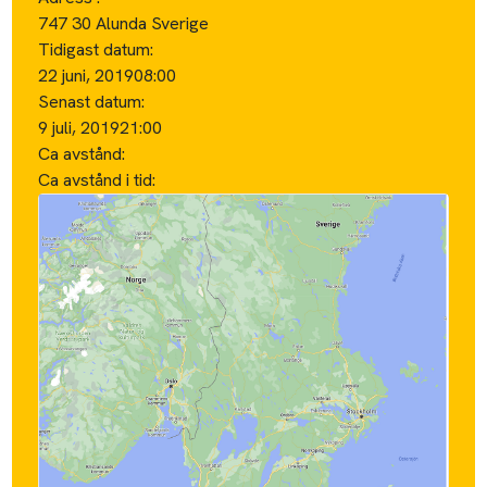
747 30 Alunda Sverige
Tidigast datum:
22 juni, 2019
08:00
Senast datum:
9 juli, 2019
21:00
Ca avstånd:
Ca avstånd i tid: