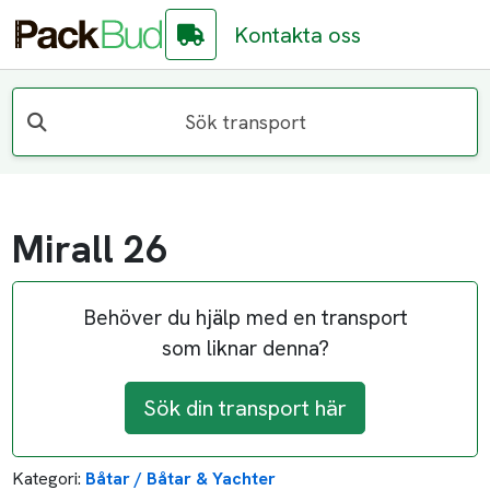
Kontakta oss
Sök transport
Mirall 26
Behöver du hjälp med en transport
som liknar denna?
Sök din transport här
Kategori:
Båtar / Båtar & Yachter