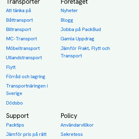
Transporter
Företaget
Att tänka på
Nyheter
Båttransport
Blogg
Biltransport
Jobba på PackBud
MC-Transport
Gamla Uppdrag
Möbeltransport
Jämför Frakt, Flytt och
Transport
Utlandstransport
Flytt
Förråd och lagring
Transportnäringen i
Sverige
Dödsbo
Support
Policy
Packtips
Användarvillkor
Jämför pris på rätt
Sekretess