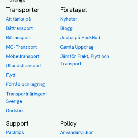
Transporter
Företaget
Att tänka på
Nyheter
Båttransport
Blogg
Biltransport
Jobba på PackBud
MC-Transport
Gamla Uppdrag
Möbeltransport
Jämför Frakt, Flytt och
Transport
Utlandstransport
Flytt
Förråd och lagring
Transportnäringen i
Sverige
Dödsbo
Support
Policy
Packtips
Användarvillkor