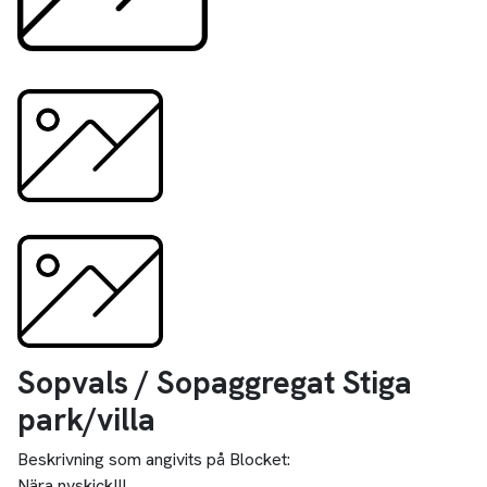
Sopvals / Sopaggregat Stiga
park/villa
Beskrivning som angivits på Blocket:
Nära nyskick!!!