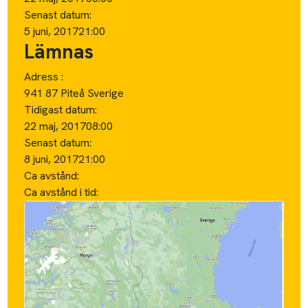
Senast datum:
5 juni, 2017
21:00
Lämnas
Adress :
941 87 Piteå Sverige
Tidigast datum:
22 maj, 2017
08:00
Senast datum:
8 juni, 2017
21:00
Ca avstånd:
Ca avstånd i tid: