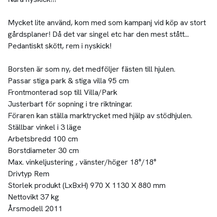
Mycket lite använd, kom med som kampanj vid köp av stort
gårdsplaner! Då det var singel etc har den mest stått...
Pedantiskt skött, rem i nyskick!
Borsten är som ny, det medföljer fästen till hjulen.
Passar stiga park & stiga villa 95 cm
Frontmonterad sop till Villa/Park
Justerbart för sopning i tre riktningar.
Föraren kan ställa marktrycket med hjälp av stödhjulen.
Ställbar vinkel i 3 läge
Arbetsbredd 100 cm
Borstdiameter 30 cm
Max. vinkeljustering , vänster/höger 18°/18°
Drivtyp Rem
Storlek produkt (LxBxH) 970 X 1130 X 880 mm
Nettovikt 37 kg
Årsmodell 2011