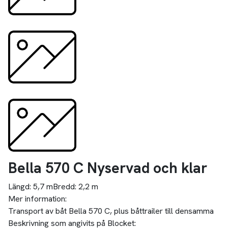
Bella 570 C Nyservad och klar
Längd:
5,7 m
Bredd:
2,2 m
Mer information:
Transport av båt Bella 570 C, plus båttrailer till densamma
Beskrivning som angivits på Blocket: