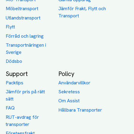
Möbeltransport
Jämför Frakt, Flytt och
Transport
Utlandstransport
Flytt
Förråd och lagring
Transportnäringen i
Sverige
Dödsbo
Support
Policy
Packtips
Användarvillkor
Jämför pris på rätt
Sekretess
sätt
Om Assist
FAQ
Hållbara Transporter
RUT-avdrag för
transporter
Företagsfrakt