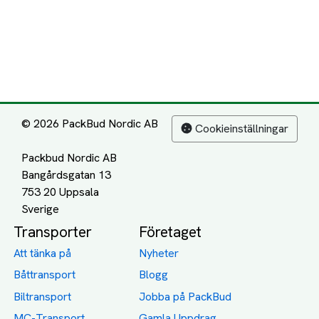
© 2026 PackBud Nordic AB
Cookieinställningar
Packbud Nordic AB
Bangårdsgatan 13
753 20 Uppsala
Transporter
Företaget
Att tänka på
Nyheter
Båttransport
Blogg
Biltransport
Jobba på PackBud
MC-Transport
Gamla Uppdrag