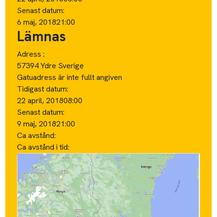
Senast datum:
6 maj, 2018
21:00
Lämnas
Adress :
57394 Ydre Sverige
Gatuadress är inte fullt angiven
Tidigast datum:
22 april, 2018
08:00
Senast datum:
9 maj, 2018
21:00
Ca avstånd:
Ca avstånd i tid: