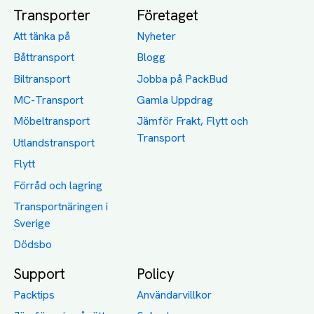
Transporter
Företaget
Att tänka på
Nyheter
Båttransport
Blogg
Biltransport
Jobba på PackBud
MC-Transport
Gamla Uppdrag
Möbeltransport
Jämför Frakt, Flytt och
Transport
Utlandstransport
Flytt
Förråd och lagring
Transportnäringen i
Sverige
Dödsbo
Support
Policy
Packtips
Användarvillkor