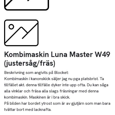
Kombimaskin Luna Master W49
(justersåg/fräs)
Beskrivning som angivits på Blocket:
Kombimaskin i kanonskick säljer jag nu pga platsbrist. Ta
tillfället akt. denna tillfälle dyker inte upp ofta. Du kan såga
alla vinklar och fräsa alla slags fräsningar med denna
kombimaskin. Maskinen är i bra skick.
På bilden har bordet ytrost som är av gjutjärn som man bara
tvättar bort med lacknafta.