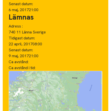
Senast datum:
6 maj, 2017
21:00
Lämnas
Adress :
740 11 Länna Sverige
Tidigast datum:
22 april, 2017
08:00
Senast datum:
9 maj, 2017
21:00
Ca avstånd:
Ca avstånd i tid: