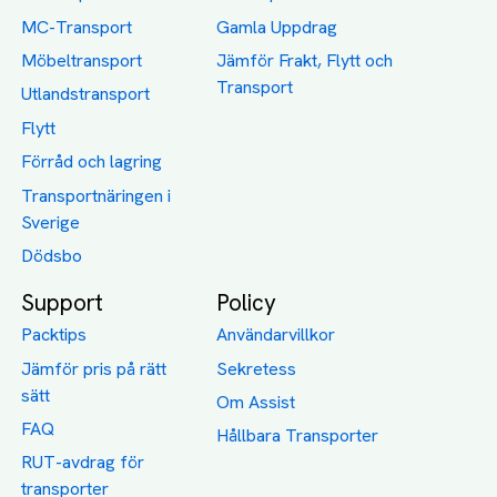
MC-Transport
Gamla Uppdrag
Möbeltransport
Jämför Frakt, Flytt och
Transport
Utlandstransport
Flytt
Förråd och lagring
Transportnäringen i
Sverige
Dödsbo
Support
Policy
Packtips
Användarvillkor
Jämför pris på rätt
Sekretess
sätt
Om Assist
FAQ
Hållbara Transporter
RUT-avdrag för
transporter