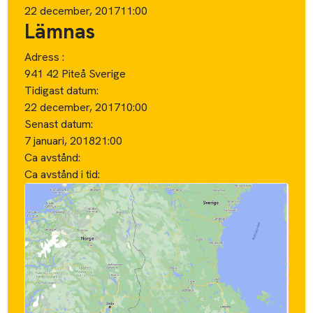
22 december, 2017
11:00
Lämnas
Adress :
941 42 Piteå Sverige
Tidigast datum:
22 december, 2017
10:00
Senast datum:
7 januari, 2018
21:00
Ca avstånd:
Ca avstånd i tid: