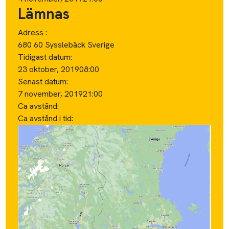
Lämnas
Adress :
680 60 Sysslebäck Sverige
Tidigast datum:
23 oktober, 2019
08:00
Senast datum:
7 november, 2019
21:00
Ca avstånd:
Ca avstånd i tid: