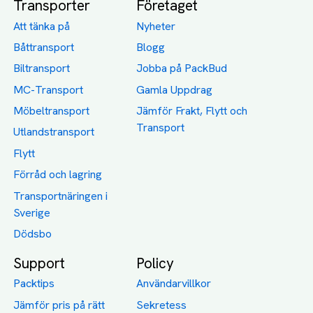
Transporter
Företaget
Att tänka på
Nyheter
Båttransport
Blogg
Biltransport
Jobba på PackBud
MC-Transport
Gamla Uppdrag
Möbeltransport
Jämför Frakt, Flytt och
Transport
Utlandstransport
Flytt
Förråd och lagring
Transportnäringen i
Sverige
Dödsbo
Support
Policy
Packtips
Användarvillkor
Jämför pris på rätt
Sekretess