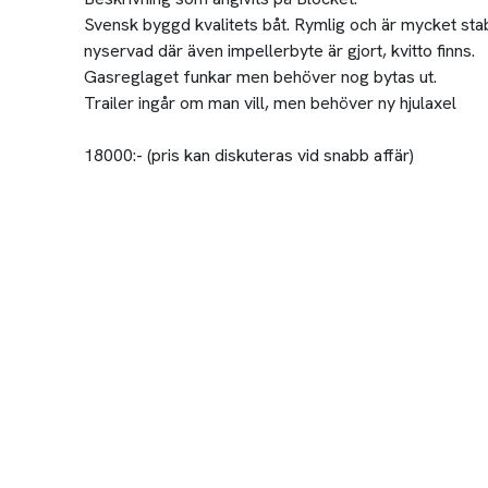
Svensk byggd kvalitets båt. Rymlig och är mycket stabil 
nyservad där även impellerbyte är gjort, kvitto finns.
Gasreglaget funkar men behöver nog bytas ut.
Trailer ingår om man vill, men behöver ny hjulaxel
18000:- (pris kan diskuteras vid snabb affär)