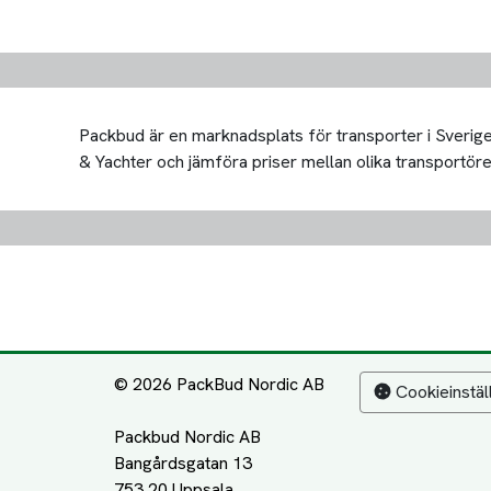
Packbud är en marknadsplats för transporter i Sverige 
& Yachter och jämföra priser mellan olika transportörer. 
© 2026 PackBud Nordic AB
Cookieinstäl
Packbud Nordic AB
Bangårdsgatan 13
753 20 Uppsala