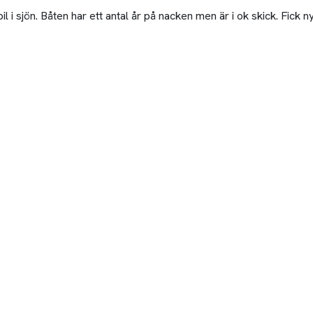
i sjön. Båten har ett antal år på nacken men är i ok skick. Fick ny 