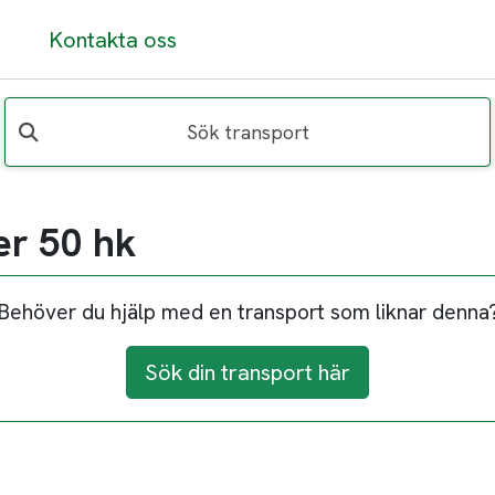
Kontakta oss
Sök transport
er 50 hk
Behöver du hjälp med en transport som liknar denna
Sök din transport här