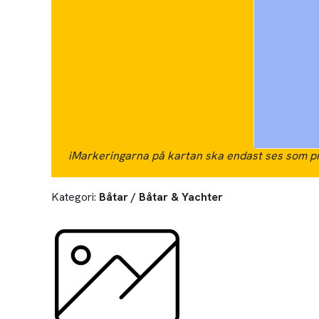
i
Markeringarna på kartan ska endast ses som pr
Kategori:
Båtar / Båtar & Yachter