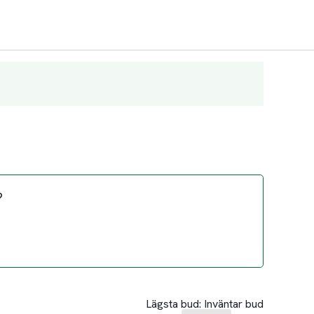
?
Lägsta bud:
Inväntar bud