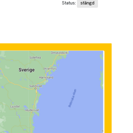
Status:
stängd