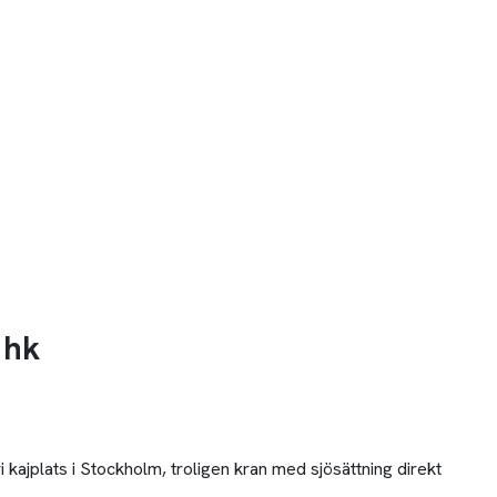
 hk
kajplats i Stockholm, troligen kran med sjösättning direkt