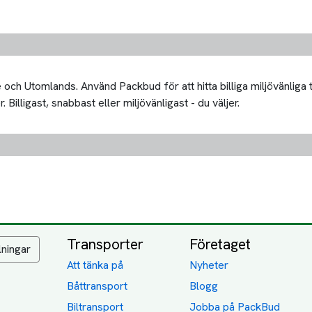
och Utomlands. Använd Packbud för att hitta billiga miljövänliga 
Billigast, snabbast eller miljövänligast - du väljer.
Transporter
Företaget
lningar
Att tänka på
Nyheter
Båttransport
Blogg
Biltransport
Jobba på PackBud