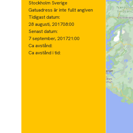
Stockholm Sverige
Gatuadress är inte fullt angiven
Tidigast datum:
28 augusti, 2017
08:00
Senast datum:
7 september, 2017
21:00
Ca avstånd:
Ca avstånd i tid: