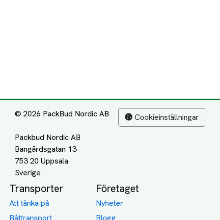
© 2026 PackBud Nordic AB
Cookieinställningar
Packbud Nordic AB
Bangårdsgatan 13
753 20 Uppsala
Transporter
Företaget
Att tänka på
Nyheter
Båttransport
Blogg