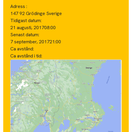
Adress :
147 92 Grödinge Sverige
Tidigast datum:
21 augusti, 2017
08:00
Senast datum:
7 september, 2017
21:00
Ca avstånd:
Ca avstånd i tid: