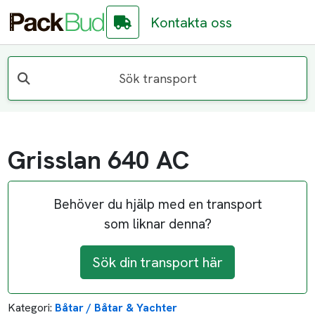
Kontakta oss
Sök transport
Grisslan 640 AC
Behöver du hjälp med en transport
som liknar denna?
Sök din transport här
Kategori:
Båtar / Båtar & Yachter