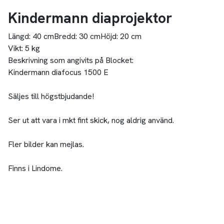
Kindermann diaprojektor
Längd:
40 cm
Bredd:
30 cm
Höjd:
20 cm
Vikt:
5 kg
Beskrivning som angivits på Blocket:
Kindermann diafocus 1500 E
Säljes till högstbjudande!
Ser ut att vara i mkt fint skick, nog aldrig använd.
Fler bilder kan mejlas.
Finns i Lindome.