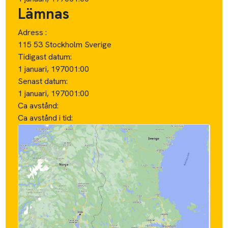
Lämnas
Adress :
115 53 Stockholm Sverige
Tidigast datum:
1 januari, 1970
01:00
Senast datum:
1 januari, 1970
01:00
Ca avstånd:
Ca avstånd i tid: