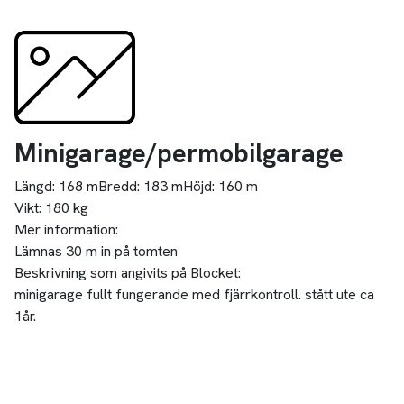
Minigarage/permobilgarage
Längd:
168 m
Bredd:
183 m
Höjd:
160 m
Vikt:
180 kg
Mer information:
Lämnas 30 m in på tomten
Beskrivning som angivits på Blocket:
minigarage fullt fungerande med fjärrkontroll. stått ute ca
1år.