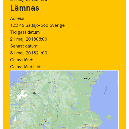
Lämnas
Adress :
132 46 Saltsjö-boo Sverige
Tidigast datum:
21 maj, 2018
08:00
Senast datum:
31 maj, 2018
21:00
Ca avstånd:
Ca avstånd i tid: