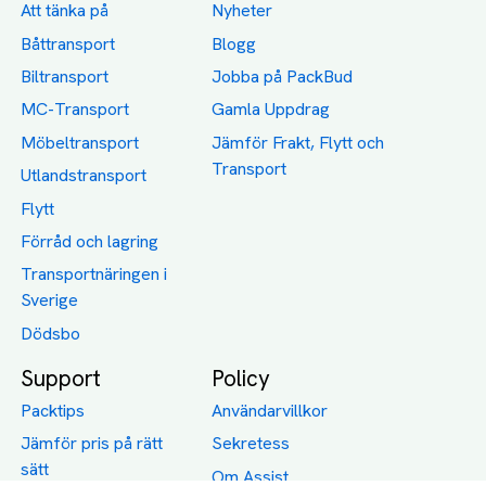
Att tänka på
Nyheter
Båttransport
Blogg
Biltransport
Jobba på PackBud
MC-Transport
Gamla Uppdrag
Möbeltransport
Jämför Frakt, Flytt och
Transport
Utlandstransport
Flytt
Förråd och lagring
Transportnäringen i
Sverige
Dödsbo
Support
Policy
Packtips
Användarvillkor
Jämför pris på rätt
Sekretess
sätt
Om Assist