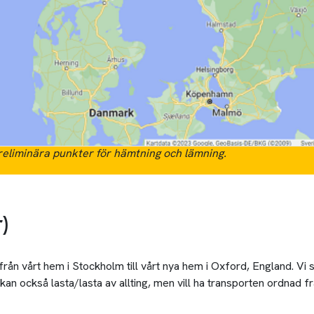
eliminära punkter för hämtning och lämning.
)
från vårt hem i Stockholm till vårt nya hem i Oxford, England. Vi sk
kan också lasta/lasta av allting, men vill ha transporten ordnad frå