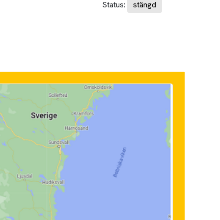
Status:
stängd