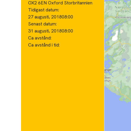
OX2 6EN Oxford Storbritannien
Tidigast datum:
27 augusti, 2018
08:00
Senast datum:
31 augusti, 2018
08:00
Ca avstånd:
Ca avstånd i tid: