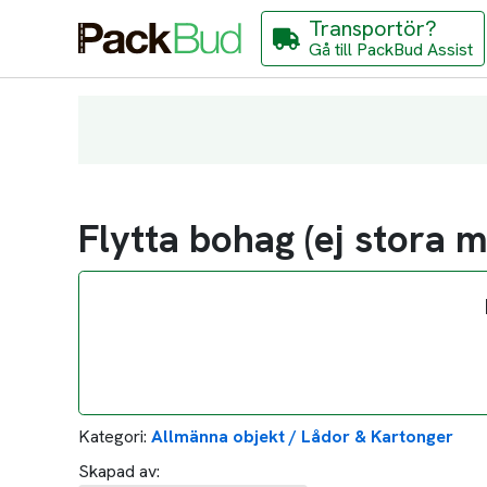
Transportör?
Gå till PackBud Assist
Flytta bohag (ej stora m
Kategori:
Allmänna objekt / Lådor & Kartonger
Skapad av: