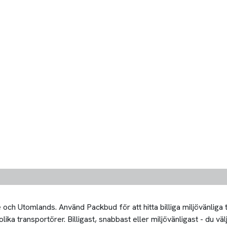
och Utomlands. Använd Packbud för att hitta billiga miljövänliga
ka transportörer. Billigast, snabbast eller miljövänligast - du välj