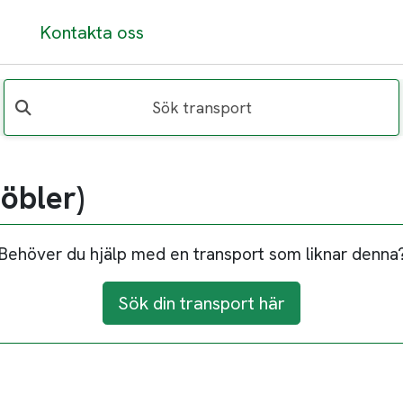
Kontakta oss
Sök transport
öbler)
Behöver du hjälp med en transport som liknar denna
Sök din transport här