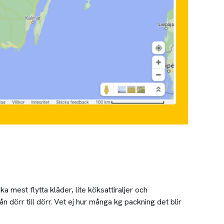
a mest flytta kläder, lite köksattiraljer och
n dörr till dörr. Vet ej hur många kg packning det blir