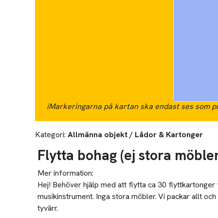
i
Markeringarna på kartan ska endast ses som pr
Kategori:
Allmänna objekt / Lådor & Kartonger
Flytta bohag (ej stora möbler
Mer information:
Hej! Behöver hjälp med att flytta ca 30 flyttkartonger 
musikinstrument. Inga stora möbler. Vi packar allt och 
tyvärr.