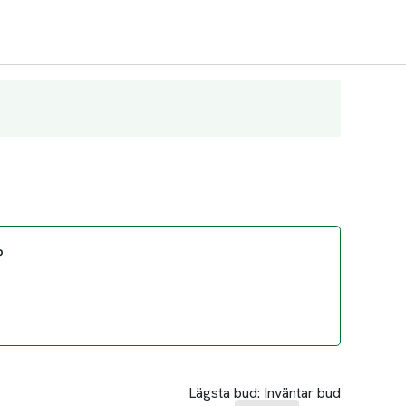
?
Lägsta bud:
Inväntar bud