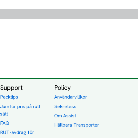
Support
Policy
Packtips
Användarvillkor
Jämför pris på rätt
Sekretess
sätt
Om Assist
FAQ
Hållbara Transporter
RUT-avdrag för