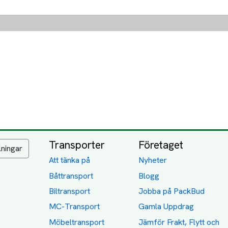
Transporter
Företaget
lningar
Att tänka på
Nyheter
Båttransport
Blogg
Biltransport
Jobba på PackBud
MC-Transport
Gamla Uppdrag
Möbeltransport
Jämför Frakt, Flytt och