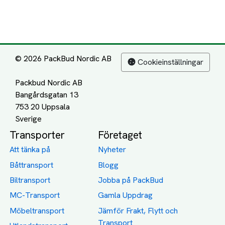
© 2026 PackBud Nordic AB
Cookieinställningar
Packbud Nordic AB
Bangårdsgatan 13
753 20 Uppsala
Transporter
Företaget
Att tänka på
Nyheter
Båttransport
Blogg
Biltransport
Jobba på PackBud
MC-Transport
Gamla Uppdrag
Möbeltransport
Jämför Frakt, Flytt och
Transport