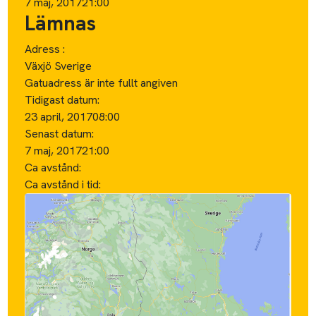
7 maj, 2017
21:00
Lämnas
Adress :
Växjö Sverige
Gatuadress är inte fullt angiven
Tidigast datum:
23 april, 2017
08:00
Senast datum:
7 maj, 2017
21:00
Ca avstånd:
Ca avstånd i tid: