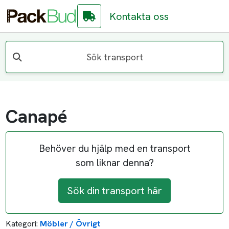
Kontakta oss
Sök transport
Canapé
Behöver du hjälp med en transport
som liknar denna?
Sök din transport här
Kategori:
Möbler / Övrigt