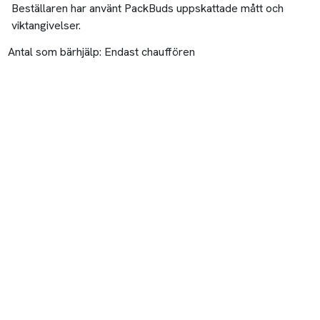
Beställaren har använt PackBuds uppskattade mått och
viktangivelser.
Antal som bärhjälp:
Endast chauffören