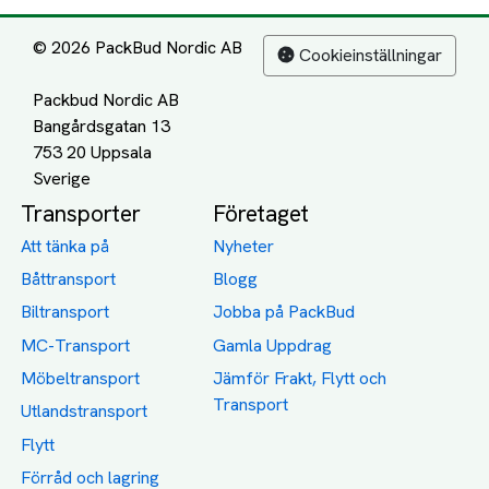
© 2026 PackBud Nordic AB
Cookieinställningar
Packbud Nordic AB
Bangårdsgatan 13
753 20 Uppsala
Transporter
Företaget
Att tänka på
Nyheter
Båttransport
Blogg
Biltransport
Jobba på PackBud
MC-Transport
Gamla Uppdrag
Möbeltransport
Jämför Frakt, Flytt och
Transport
Utlandstransport
Flytt
Förråd och lagring