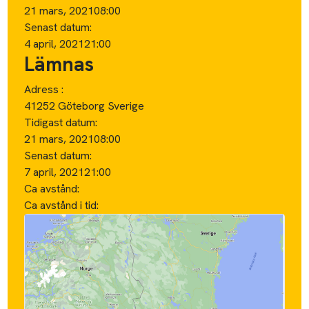
21 mars, 2021
08:00
Senast datum:
4 april, 2021
21:00
Lämnas
Adress :
41252 Göteborg Sverige
Tidigast datum:
21 mars, 2021
08:00
Senast datum:
7 april, 2021
21:00
Ca avstånd:
Ca avstånd i tid: