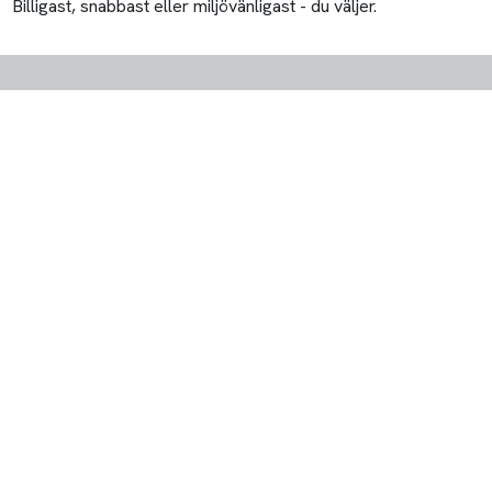
Billigast, snabbast eller miljövänligast - du väljer.