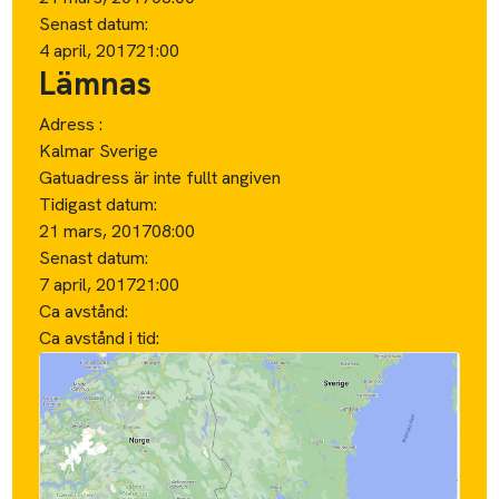
Senast datum:
4 april, 2017
21:00
Lämnas
Adress :
Kalmar Sverige
Gatuadress är inte fullt angiven
Tidigast datum:
21 mars, 2017
08:00
Senast datum:
7 april, 2017
21:00
Ca avstånd:
Ca avstånd i tid: