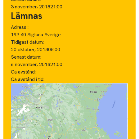
3 november, 2018
21:00
Lämnas
Adress :
193 40 Sigtuna Sverige
Tidigast datum:
20 oktober, 2018
08:00
Senast datum:
6 november, 2018
21:00
Ca avstånd:
Ca avstånd i tid: