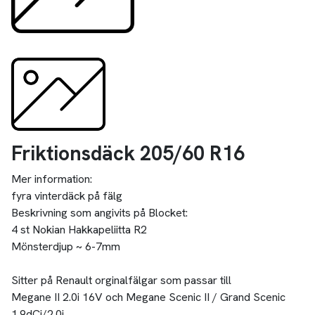
Friktionsdäck 205/60 R16
Mer information:
fyra vinterdäck på fälg
Beskrivning som angivits på Blocket:
4 st Nokian Hakkapeliitta R2
Mönsterdjup ~ 6-7mm
Sitter på Renault orginalfälgar som passar till
Megane II 2.0i 16V och Megane Scenic II / Grand Scenic
1.9dCi/2.0i