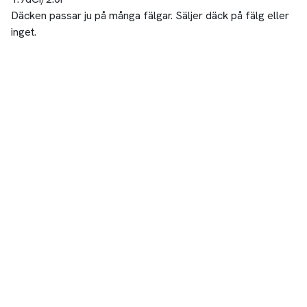
Däcken passar ju på många fälgar. Säljer däck på fälg eller
inget.