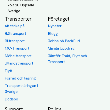
753 20 Uppsala
Transporter
Företaget
Att tänka på
Nyheter
Båttransport
Blogg
Biltransport
Jobba på PackBud
MC-Transport
Gamla Uppdrag
Möbeltransport
Jämför Frakt, Flytt och
Transport
Utlandstransport
Flytt
Förråd och lagring
Transportnäringen i
Sverige
Dödsbo
Support
Policy